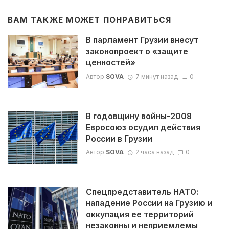
ВАМ ТАКЖЕ МОЖЕТ ПОНРАВИТЬСЯ
В парламент Грузии внесут
законопроект о «защите
ценностей»
Автор
SOVA
7 минут назад
0
В годовщину войны-2008
Евросоюз осудил действия
России в Грузии
Автор
SOVA
2 часа назад
0
Спецпредставитель НАТО:
нападение России на Грузию и
оккупация ее территорий
незаконны и неприемлемы