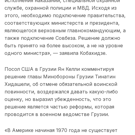
исполнения наказаний, специальной охранной
службе, охранной полиции и МВД. Исходя из
этого, необходимо подключение правительства,
соответствующих министерств и президента,
являющегося верховным главнокомандующим, а
также подключение Совбеза. Решение должно
быть принято на более высоком, а не на уровне
одного министра», — заявила Кобахидзе.
Посол США в Грузии Ян Келли комментируя
решение главы Минобороны Грузии Тинатин
Хидашели, об отмене обязательной воинской
повинности, воздержался давать какую-либо
оценку, но выразил убежденность, что это
решение является частью реформы, которая
проводится в военном ведомстве Грузии.
«В Америке начиная 1970 года не существует