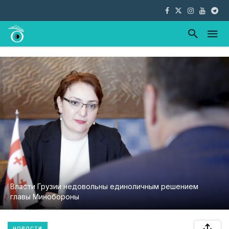
Власти Грузии недовольны единоличным решением
главы Минобороны
НОВОСТИ