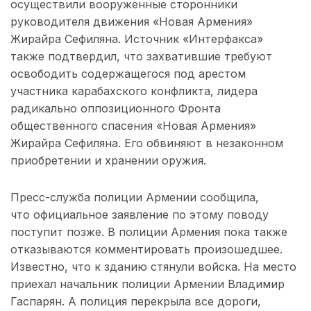
осуществили вооруженные сторонники
руководителя движения «Новая Армения»
Жирайра Сефиляна. Источник «Интерфакса»
также подтвердил, что захватившие требуют
освободить содержащегося под арестом
участника карабахского конфликта, лидера
радикально оппозиционного Фронта
общественного спасения «Новая Армения»
Жирайра Сефиляна. Его обвиняют в незаконном
приобретении и хранении оружия.
Пресс-служба полиции Армении сообщила,
что официальное заявление по этому поводу
поступит позже.
В п
олици
и
Армения
пока также
отказываются
комментир
овать
произошедшее.
Известно, что к зданию стянули войска. На место
приехал начальник полиции Армении Владимир
Гаспарян. А полиция перекрыла все дороги,