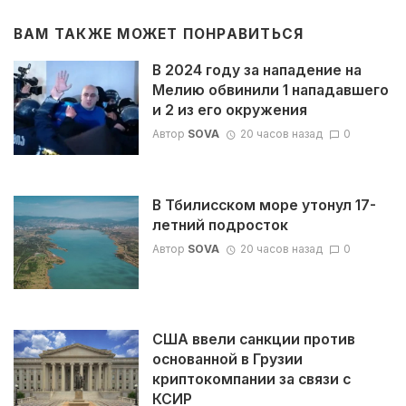
ВАМ ТАКЖЕ МОЖЕТ ПОНРАВИТЬСЯ
В 2024 году за нападение на
Мелию обвинили 1 нападавшего
и 2 из его окружения
Автор
SOVA
20 часов назад
0
В Тбилисском море утонул 17-
летний подросток
Автор
SOVA
20 часов назад
0
США ввели санкции против
основанной в Грузии
криптокомпании за связи с
КСИР