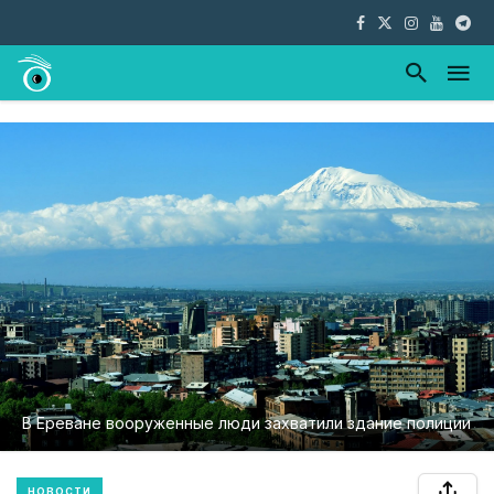
В Ереване вооруженные люди захватили здание полиции
НОВОСТИ