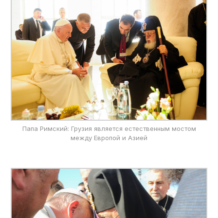
Папа Римский: Грузия является естественным мостом
между Европой и Азией