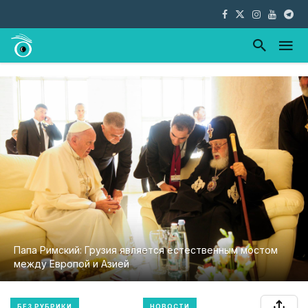
Папа Римский: Грузия является естественным мостом
между Европой и Азией
БЕЗ РУБРИКИ
НОВОСТИ