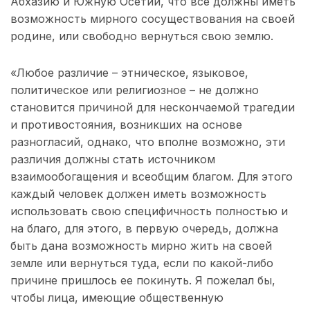
Абхазию и Южную Осетии, что все должны иметь
возможность мирного сосуществования на своей
родине, или свободно вернуться свою землю.
«Любое различие – этническое, языковое,
политическое или религиозное – не должно
становится причиной для нескончаемой трагедии
и противостояния, возникших на основе
разногласий, однако, что вполне возможно, эти
различия должны стать источником
взаимообогащения и всеобщим благом. Для этого
каждый человек должен иметь возможность
использовать свою специфичность полностью и
на благо, для этого, в первую очередь, должна
быть дана возможность мирно жить на своей
земле или вернуться туда, если по какой-либо
причине пришлось ее покинуть. Я пожелал бы,
чтобы лица, имеющие общественную