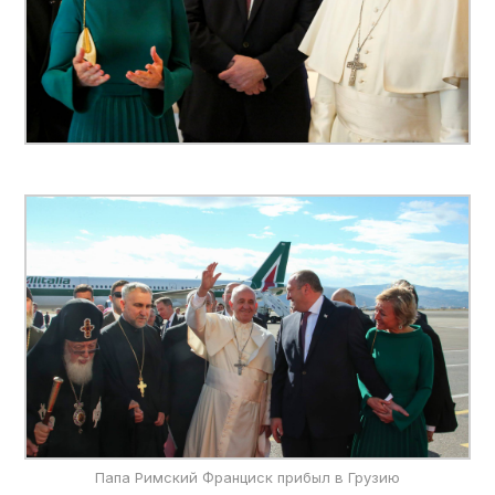
Папа Римский Франциск прибыл в Грузию