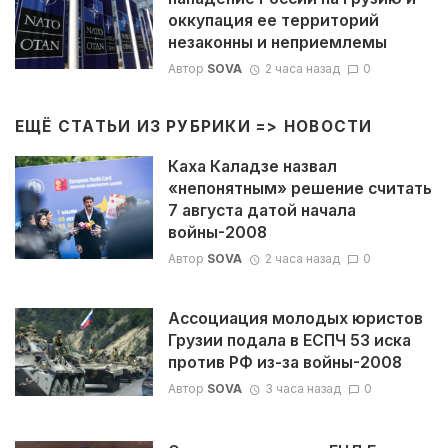
оккупация ее территорий
незаконны и неприемлемы
Автор
SOVA
2 часа назад
0
ЕЩЁ СТАТЬИ ИЗ РУБРИКИ =>
НОВОСТИ
Каха Каладзе назвал
«непонятным» решение считать
7 августа датой начала
войны-2008
Автор
SOVA
2 часа назад
0
Ассоциация молодых юристов
Грузии подала в ЕСПЧ 53 иска
против РФ из-за войны-2008
Автор
SOVA
3 часа назад
0