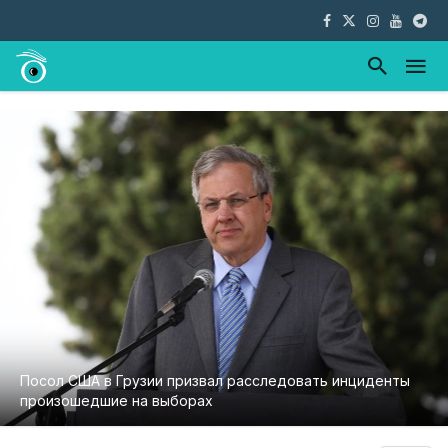
Посол США в Грузии призвал расследовать инциденты
произошедшие на выборах