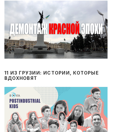
11 ИЗ ГРУЗИИ: ИСТОРИИ, КОТОРЫЕ
ВДОХНОВЯТ