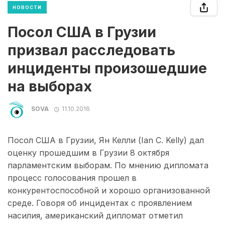
НОВОСТИ
Посол США в Грузии
призвал расследовать
инциденты произошедшие
на выборах
SOVA
11.10.2016
Посол США в Грузии, Ян Келли (Ian C. Kelly) дал
оценку прошедшим в Грузии 8 октября
парламентским выборам. По мнению дипломата
процесс голосования прошел в
конкурентоспособной и хорошо организованной
среде. Говоря об инцидентах с проявлением
насилия, американский дипломат отметил