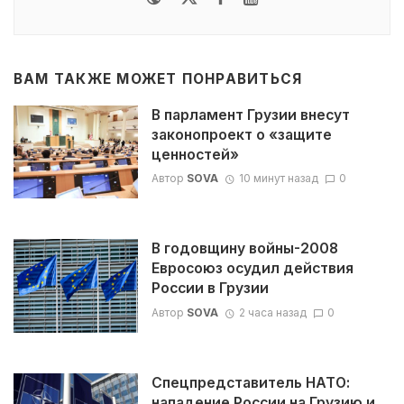
ВАМ ТАКЖЕ МОЖЕТ ПОНРАВИТЬСЯ
В парламент Грузии внесут
законопроект о «защите
ценностей»
Автор
SOVA
10 минут назад
0
В годовщину войны-2008
Евросоюз осудил действия
России в Грузии
Автор
SOVA
2 часа назад
0
Спецпредставитель НАТО:
нападение России на Грузию и