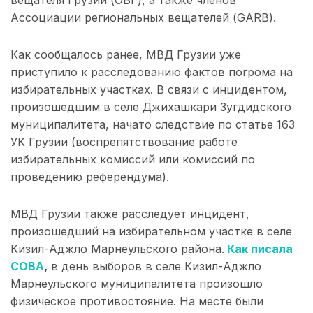
Ассоциации региональных вещателей (GARB).
Как сообщалось ранее, МВД Грузии уже
приступило к расследованию фактов погрома на
избирательных участках. В связи с инцидентом,
произошедшим в селе Джихашкари Зугдидского
муниципалитета, начато следствие по статье 163
УК Грузии (воспрепятствование работе
избирательных комиссий или комиссий по
проведению референдума).
МВД Грузии также расследует инцидент,
произошедший на избирательном участке в селе
Кизил-Аджло Марнеульского района.
Как писала
СОВА
,
в день выборов в селе Кизил-Аджло
Марнеульского муниципалитета произошло
физическое противостояние. На месте были