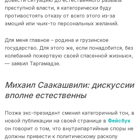
довести ситуацию до естественного развала
преступной власти, я категорически буду
противостоять отказу от всего этого из-за
эмоций или чьих-то персональных желаний.
Для меня главное – родина и грузинское
государство. Для этого же, если понадобится, без
колебаний пожертвую своей спасенной жизнью»,
— заявил Таргамадзе.
Михаил Саакашвили: дискуссии
вполне естественны
Позже экс-президент сменил категоричный тон, в
новой публикации на своей странице в
Фейсбук
он говорит о том, что внутрипартийные споры не
должны привести к политическому расколу