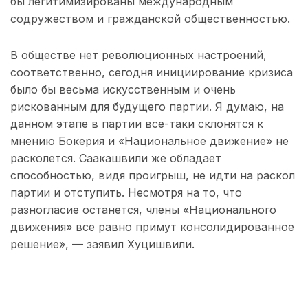
бы легитимизированы международным
содружеством и гражданской общественностью.
В обществе нет революционных настроений,
соответственно, сегодня инициирование кризиса
было бы весьма искусственным и очень
рискованным для будущего партии. Я думаю, на
данном этапе в партии все-таки склонятся к
мнению Бокерия и «Национальное движение» не
расколется. Саакашвили же обладает
способностью, видя проигрыш, не идти на раскол
партии и отступить. Несмотря на то, что
разногласие останется, члены «Национального
движения» все равно примут консолидированное
решение», — заявил Хуцишвили.