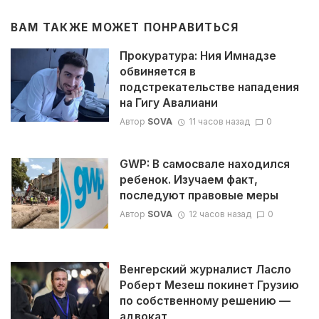
ВАМ ТАКЖЕ МОЖЕТ ПОНРАВИТЬСЯ
Прокуратура: Ния Имнадзе
обвиняется в
подстрекательстве нападения
на Гигу Авалиани
Автор
SOVA
11 часов назад
0
GWP: В самосвале находился
ребенок. Изучаем факт,
последуют правовые меры
Автор
SOVA
12 часов назад
0
Венгерский журналист Ласло
Роберт Мезеш покинет Грузию
по собственному решению —
адвокат