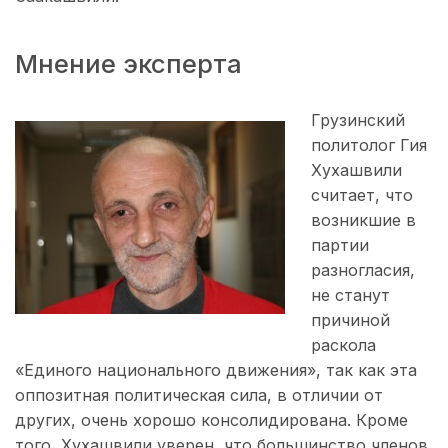
Мнение эксперта
Грузинский
политолог Гия
Хухашвили
считает, что
возникшие в
партии
разногласия,
не станут
причиной
раскола
«Единого национального движения», так как эта
оппозитная политическая сила, в отличии от
других, очень хорошо консолидирована. Кроме
того, Хухашвили уверен, что большинство членов