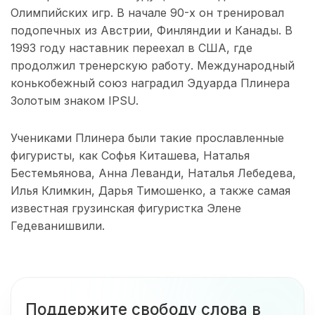
Олимпийских игр. В начале 90-х он тренировал
подопечных из Австрии, Финляндии и Канады. В
1993 году наставник переехал в США, где
продолжил тренерскую работу. Международный
конькобежный союз наградил Эдуарда Плинера
Золотым знаком IPSU.
Учениками Плинера были такие прославленные
фигуристы, как Софья Киташева, Наталья
Бестемьянова, Анна Леванди, Наталья Лебедева,
Илья Климкин, Дарья Тимошенко, а также самая
известная грузинская фигуристка Элене
Гедеванишвили.
Поддержите свободу слова в