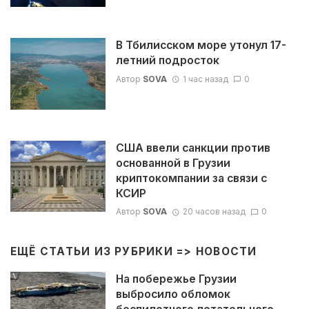
В Тбилисском море утонул 17-
летний подросток
Автор
SOVA
1 час назад
0
США ввели санкции против
основанной в Грузии
криптокомпании за связи с
КСИР
Автор
SOVA
20 часов назад
0
ЕЩЁ СТАТЬИ ИЗ РУБРИКИ =>
НОВОСТИ
На побережье Грузии
выбросило обломок