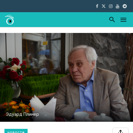
Эдуард Плинер
НОВОСТИ