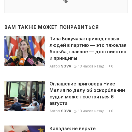
ВАМ ТАКЖЕ МОЖЕТ ПОНРАВИТЬСЯ
Тина Бокучава: приход новых
людей в партию — это тяжелая
борьба, главное — достоинство
и принципы
Автор
SOVA
13 часов назад
0
Оглашение приговора Нике
Мелия по делу об оскорблении
судьи может состояться 6
августа
Автор
SOVA
13 часов назад
0
Каладзе: не верьте