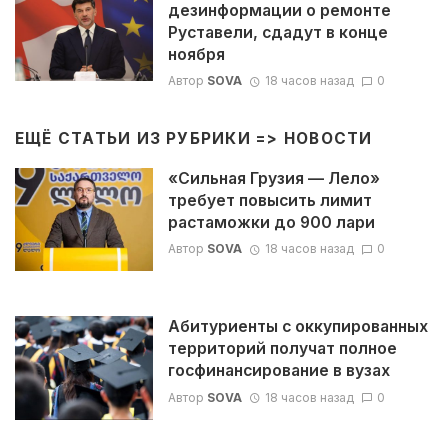
дезинформации о ремонте
Руставели, сдадут в конце
ноября
Автор
SOVA
18 часов назад
0
ЕЩЁ СТАТЬИ ИЗ РУБРИКИ =>
НОВОСТИ
«Сильная Грузия — Лело»
требует повысить лимит
растаможки до 900 лари
Автор
SOVA
18 часов назад
0
Абитуриенты с оккупированных
территорий получат полное
госфинансирование в вузах
Автор
SOVA
18 часов назад
0