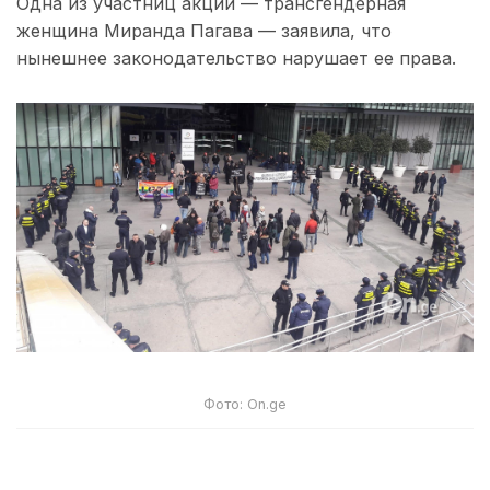
Одна из участниц акции — трансгендерная
женщина Миранда Пагава — заявила, что
нынешнее законодательство нарушает ее права.
Фото: On.ge