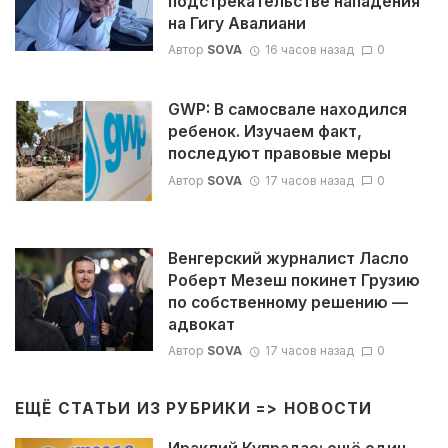
подстрекательстве нападения
на Гигу Авалиани
Автор
SOVA
16 часов назад
0
GWP: В самосвале находился
ребенок. Изучаем факт,
последуют правовые меры
Автор
SOVA
17 часов назад
0
Венгерский журналист Ласло
Роберт Мезеш покинет Грузию
по собственному решению —
адвокат
Автор
SOVA
17 часов назад
0
ЕЩЁ СТАТЬИ ИЗ РУБРИКИ =>
НОВОСТИ