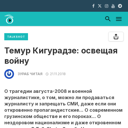
TALKSHOT
Темур Кигурадзе: освещая
войну
ЗУРАБ ЧИТАЯ
21.11.2018
О трагедии августа-2008 и военной
журналистике, о том, можно ли продаваться
журналисту и запрещать СМИ, даже если они
откровенно пропагандистские... О современном
грузинском обществе и его пороках... О
нездоровом национализме и даже откровенном