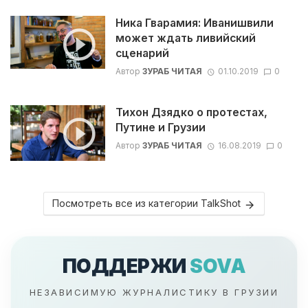
Ника Гварамия: Иванишвили
может ждать ливийский
сценарий
Автор
ЗУРАБ ЧИТАЯ
01.10.2019
0
Тихон Дзядко о протестах,
Путине и Грузии
Автор
ЗУРАБ ЧИТАЯ
16.08.2019
0
Посмотреть все из категории TalkShot
ПОДДЕРЖИ
SOVA
НЕЗАВИСИМУЮ ЖУРНАЛИСТИКУ В ГРУЗИИ