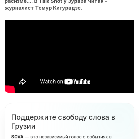
расизме.... В Talk Shot у Зураба Читая –
журналист Темур Кигурадзе.
Поддержите свободу слова в
Грузии
SOVA
— это независимый голос о событиях в