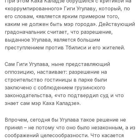
При этом Каха Каладзе обрушился с критикой на
«коррумпированного» Гиги Угулаву, который, по
его словам, «является ярким примером того,
каким не должен быть мэр города». Действующий
градоначальник считает, что разрешение,
выданное Угулава, является большим
преступлением против Тбилиси и его жителей.
Сам Гиги Угулава, ныне представляющий
оппозицию, настаивает: разрешение на
строительство гостиницы в парке были
заключено с соблюдением грузинского
законодательства, «что подтвердил суд и что
знает сам мэр Каха Каладзе».
Впрочем, сегодня бы Угулава такое решение не
принял – не потому что оно было незаконным, а из
соображений целесообразности. Что касается