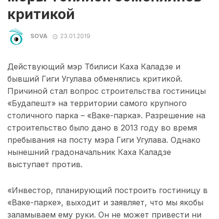
критикой
SOVA
23.01.2019
Действующий мэр Тбилиси Каха Каладзе и
бывший Гиги Угулава обменялись критикой.
Причиной стал вопрос строительства гостиницы
«Будапешт» на территории самого крупного
столичного парка – «Ваке-парка». Разрешение на
строительство было дано в 2013 году во время
пребывания на посту мэра Гиги Угулава. Однако
нынешний градоначальник Каха Каладзе
выступает против.
«Инвестор, планирующий построить гостиницу в
«Ваке-парке», выходит и заявляет, что мы якобы
заламываем ему руки. Он не может привести ни