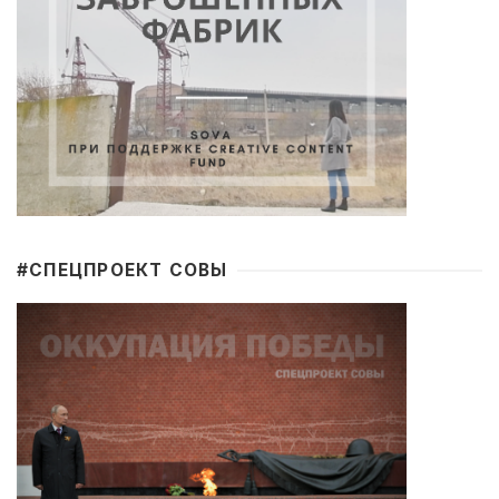
#CПЕЦПРОЕКТ СОВЫ