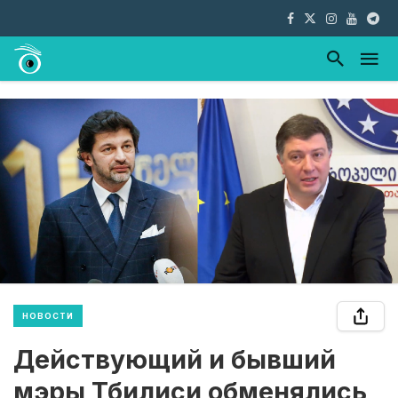
НОВОСТИ
Действующий и бывший
мэры Тбилиси обменялись