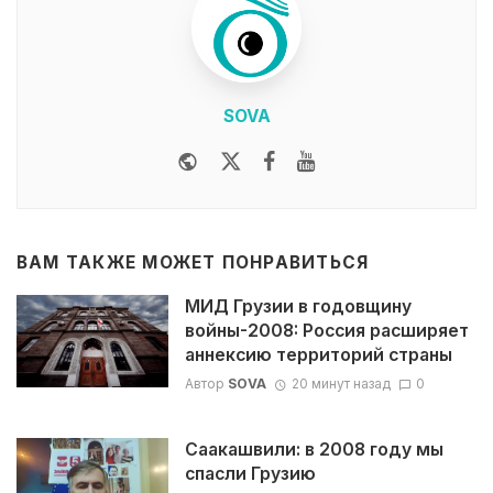
SOVA
Website
Twitter
Facebook
Youtube
ВАМ ТАКЖЕ МОЖЕТ ПОНРАВИТЬСЯ
МИД Грузии в годовщину
войны-2008: Россия расширяет
аннексию территорий страны
Автор
SOVA
20 минут назад
0
Саакашвили: в 2008 году мы
спасли Грузию