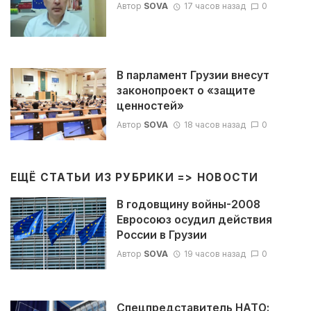
Автор
SOVA
17 часов назад
0
В парламент Грузии внесут
законопроект о «защите
ценностей»
Автор
SOVA
18 часов назад
0
ЕЩЁ СТАТЬИ ИЗ РУБРИКИ =>
НОВОСТИ
В годовщину войны-2008
Евросоюз осудил действия
России в Грузии
Автор
SOVA
19 часов назад
0
Спецпредставитель НАТО: