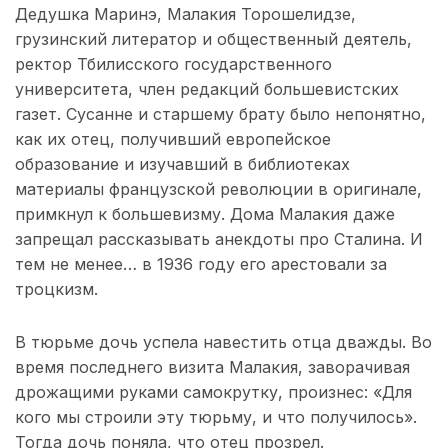
Дедушка Маринэ, Малакия Торошелидзе,
грузинский литератор и общественный деятель,
ректор Тбилисского государственного
университета, член редакций большевистских
газет. Сусанне и старшему брату было непонятно,
как их отец, получивший европейское
образование и изучавший в библиотеках
материалы французской революции в оригинале,
примкнул к большевизму. Дома Малакия даже
запрещал рассказывать анекдоты про Сталина. И
тем не менее… в 1936 году его арестовали за
троцкизм.
В тюрьме дочь успела навестить отца дважды. Во
время последнего визита Малакия, заворачивая
дрожащими руками самокрутку, произнес: «Для
кого мы строили эту тюрьму, и что получилось».
Тогда дочь поняла, что отец прозрел.