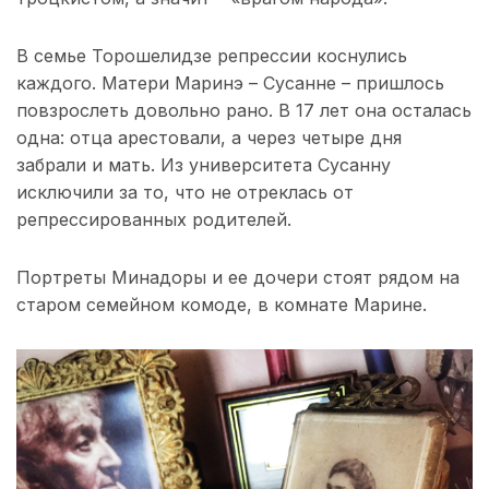
В семье Торошелидзе репрессии коснулись
каждого. Матери Маринэ – Сусанне – пришлось
повзрослеть довольно рано. В 17 лет она осталась
одна: отца арестовали, а через четыре дня
забрали и мать. Из университета Сусанну
исключили за то, что не отреклась от
репрессированных родителей.
Портреты Минадоры и ее дочери стоят рядом на
старом семейном комоде, в комнате Марине.