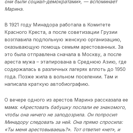
они были социал-демократами», — вспоминает
Маринэ.
В 1921 году Минадора работала в Комитете
Красного Креста, а после советизации Грузии
возглавила подпольную женскую организацию,
оказывающую помощь семьям арестованных. За
это была отправлена сначала в Москву, а после
ареста мужа – этапирована в Среднюю Азию, где
содержалась в различных лагерях вплоть до 1950
года. Позже жила в вольном поселении. Там и
написала краткую автобиографию.
О вечере одного из арестов Маринэ рассказала ее
мама:
«Арестовать бабушку послали ее знакомого,
чтобы она ничего не заподозрила. Он попросил
Минадору следовать за ней. Она прямо спросила:
«Ты меня арестовываешь?». Тот ответил «нет», и