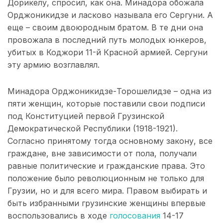
Дорикелу, спросил, как она. Минадора обожала
Орджоникидзе и ласково называла его Сергуни. А
еще – своим двоюродным братом. В те дни она
провожала в последний путь молодых юнкеров,
убитых в Коджори 11-й Красной армией. Сергуни
эту армию возглавлял.
Минадора Орджоникидзе-Торошелидзе – одна из
пяти женщин, которые поставили свои подписи
под Конституцией первой Грузинской
Демократической Республики (1918-1921).
Согласно принятому тогда основному закону, все
граждане, вне зависимости от пола, получали
равные политические и гражданские права. Это
положение было революционным не только для
Грузии, но и для всего мира. Правом выбирать и
быть избранными грузинские женщины впервые
воспользовались в ходе
голосования
14-17