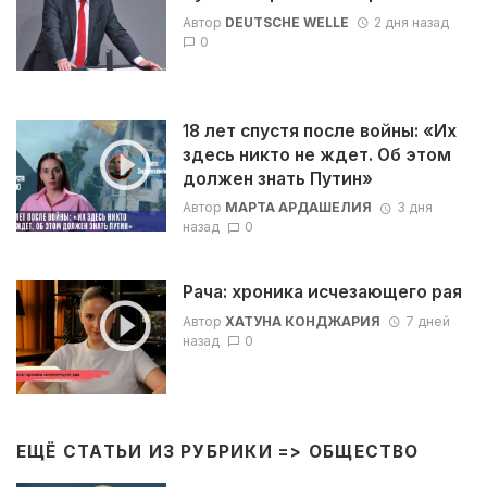
Автор
DEUTSCHE WELLE
2 дня назад
0
18 лет спустя после войны: «Их
здесь никто не ждет. Об этом
должен знать Путин»
Автор
МАРТА АРДАШЕЛИЯ
3 дня
назад
0
Рача: хроника исчезающего рая
Автор
ХАТУНА КОНДЖАРИЯ
7 дней
назад
0
ЕЩЁ СТАТЬИ ИЗ РУБРИКИ =>
ОБЩЕСТВО