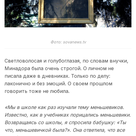
Фото: sovanews.tv
Светловолосая и голубоглазая, по словам внучки,
Минадора была очень строгой. О личном не
писала даже в дневниках. Только по делу:
лаконично и без эмоций. О своем прошлом
говорить тоже не любила.
«Мы в школе как раз изучали тему меньшевиков.
Известно, как в учебниках порицались меньшевики.
Возвращаясь со школы, я спросила бабушку: «Ты
что, меньшевичкой была?». Она ответила, что все