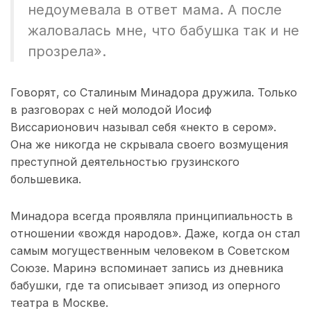
недоумевала в ответ мама. А после
жаловалась мне, что бабушка так и не
прозрела».
Говорят, со Сталиным Минадора дружила. Только
в разговорах с ней молодой Иосиф
Виссарионович называл себя «некто в сером».
Она же никогда не скрывала своего возмущения
преступной деятельностью грузинского
большевика.
Минадора всегда проявляла принципиальность в
отношении «вождя народов». Даже, когда он стал
самым могущественным человеком в Советском
Союзе. Маринэ вспоминает запись из дневника
бабушки, где та описывает эпизод из оперного
театра в Москве.