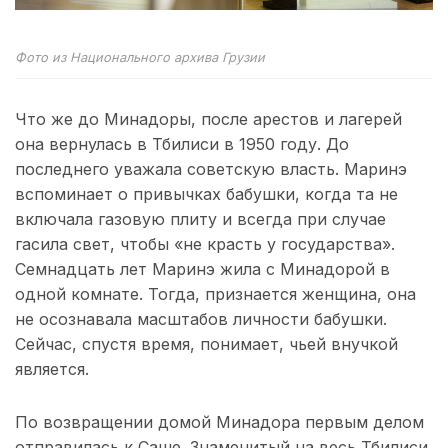
Фото из Национального архива Грузии
Что же до Минадоры, после арестов и лагерей
она вернулась в Тбилиси в 1950 году. До
последнего уважала советскую власть. Маринэ
вспоминает о привычках бабушки, когда та не
включала газовую плиту и всегда при случае
гасила свет, чтобы «не красть у государства».
Семнадцать лет Маринэ жила с Минадорой в
одной комнате. Тогда, признается женщина, она
не осознавала масштабов личности бабушки.
Сейчас, спустя время, понимает, чьей внучкой
является.
По возвращении домой Минадора первым делом
отправилась к Саше. Знаменитый на весь Тбилиси