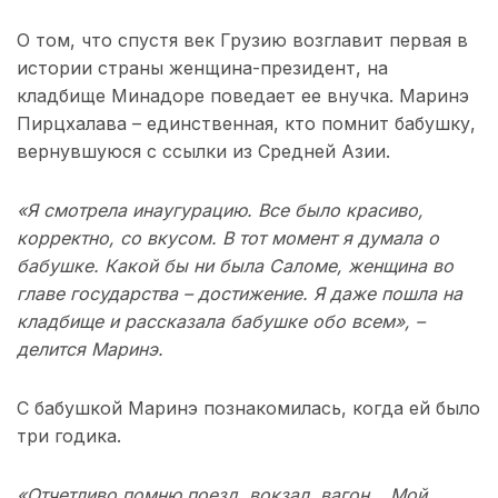
О том, что спустя век Грузию возглавит первая в
истории страны женщина-президент, на
кладбище Минадоре поведает ее внучка. Маринэ
Пирцхалава – единственная, кто помнит бабушку,
вернувшуюся с ссылки из Средней Азии.
«Я смотрела инаугурацию. Все было красиво,
корректно, со вкусом. В тот момент я думала о
бабушке. Какой бы ни была Саломе, женщина во
главе государства – достижение. Я даже пошла на
кладбище и рассказала бабушке обо всем», –
делится Маринэ.
С бабушкой Маринэ познакомилась, когда ей было
три годика.
«Отчетливо помню поезд, вокзал, вагон… Мой