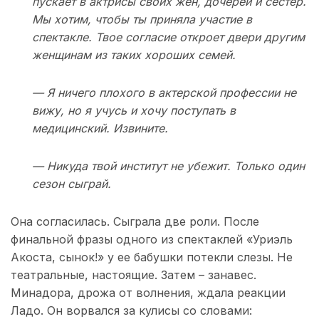
пускает в актрисы своих жен, дочерей и сестер.
Мы хотим, чтобы ты приняла участие в
спектакле. Твое согласие откроет двери другим
женщинам из таких хороших семей.
— Я ничего плохого в актерской профессии не
вижу, но я учусь и хочу поступать в
медицинский. Извините.
— Никуда твой институт не убежит. Только один
сезон сыграй.
Она согласилась. Сыграла две роли. После
финальной фразы одного из спектаклей «Уриэль
Акоста, сынок!» у ее бабушки потекли слезы. Не
театральные, настоящие. Затем – занавес.
Минадора, дрожа от волнения, ждала реакции
Ладо. Он ворвался за кулисы со словами: