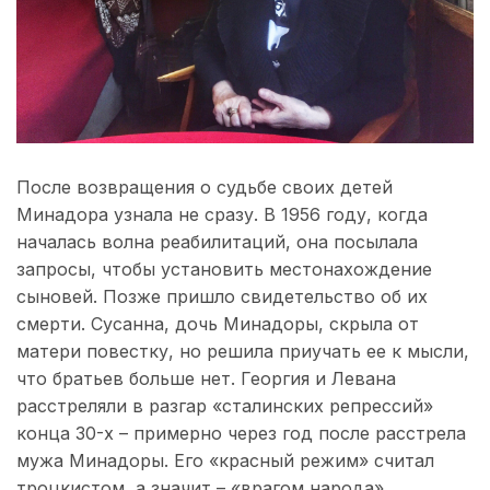
После возвращения о судьбе своих детей
Минадора узнала не сразу. В 1956 году, когда
началась волна реабилитаций, она посылала
запросы, чтобы установить местонахождение
сыновей. Позже пришло свидетельство об их
смерти. Сусанна, дочь Минадоры, скрыла от
матери повестку, но решила приучать ее к мысли,
что братьев больше нет. Георгия и Левана
расстреляли в разгар «сталинских репрессий»
конца 30-х – примерно через год после расстрела
мужа Минадоры. Его «красный режим» считал
троцкистом, а значит – «врагом народа».