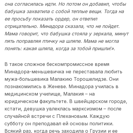
она согласилась идти. Но потом он добавил, чтобы
бабушка захватила с собой теплые вещи. Тогда на
ее просьбу показать ордер, он ответил
отрицательно. Минадора сказала, что не пойдет.
Мама говорит, что бабушка стояла у зеркала, минут
пять поправляя птичку на шляпе. Мама не могла
понять: какая шляпа, когда за тобой пришли!».
В такое сложное бескомпромиссное время
Минадора-меньшевичка не переставала любить
мужа-большевика Малакию Торошелидзе. Они
познакомились в Женеве. Минадора училась в
медицинском училище, Малакия – на
юридическом факультете. В швейцарском городе,
кстати, девушка увлеклась марксизмом – после
случайной встречи с Плехановым. Каждую
субботу он преподавал ей основы политики.
Всякий раз, когда речь заходила о Грузии и ее