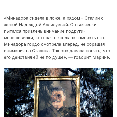
«Минадора сидела в ложе, а рядом – Сталин с
женой Надеждой Аллилуевой. Он всячески
пытался привлечь внимание подруги-
меньшевички, которая не желала замечать его.
Минадора гордо смотрела вперед, не обращая
внимания на Сталина. Так она давала понять, что
его действия ей не по душе», — говорит Маринэ.