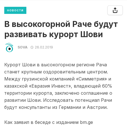
НОВОСТИ
В высокогорной Раче будут
развивать курорт Шови
SOVA
26.02.2019
Курорт Шови в высокогорном регионе Рача
станет крупным оздоровительным центром.
Между грузинской компанией «Симметрия» и
казахской «Евразия Инвест», владеющей 60%
территории курорта, заключено соглашение о
развитии Шови. Исследовать потенциал Рачи
будут консультанты из Германии и Австрии.
Как заявил в беседе с изданием bm.ge