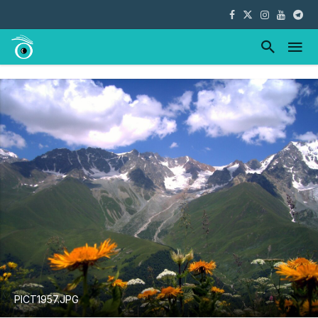
PICT1957.JPG