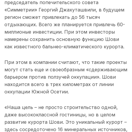
председатель попечительского совета
«Симметрии» Георгий Джахуташвили, в будущем
регион сможет привлекать до 56 тысяч
отдыхающих. Всего же планируется привлечь 60-
миллионые инвестиции. При этом инвесторы
намерены сохранить основную функцию Шови
как известного бальнео-климатического курорта.
При этом в компании считают, что такие проекты
могут стать еще и своеобразным «сдерживающим
барьером против ползучей оккупации». Шови
находится всего в трех километрах от линии
оккупации Южной Осетии.
«Наша цель – не просто строительство одной,
даже высококлассной гостиницы, но в целом
развитие курорта Шови. Это уникальный курорт –
здесь сосредоточено 16 минеральных источников,