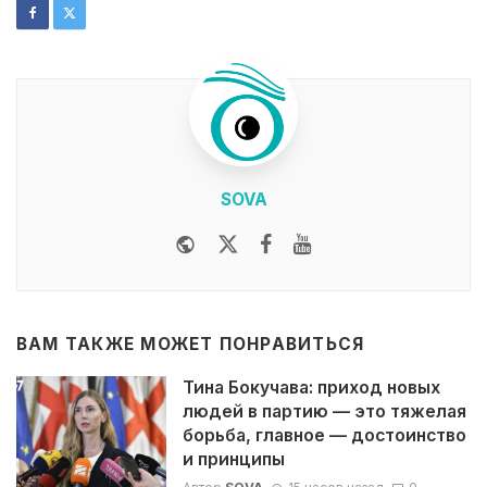
SOVA
Website
Twitter
Facebook
Youtube
ВАМ ТАКЖЕ МОЖЕТ ПОНРАВИТЬСЯ
Тина Бокучава: приход новых
людей в партию — это тяжелая
борьба, главное — достоинство
и принципы