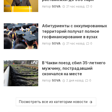
Автор
SOVA
21 час назад
0
Абитуриенты с оккупированных
территорий получат полное
госфинансирование в вузах
Автор
SOVA
21 час назад
0
В Чакви поезд сбил 35-летнего
мужчину, пострадавший
скончался на месте
Автор
SOVA
2 дня назад
0
Посмотреть все из категории новости