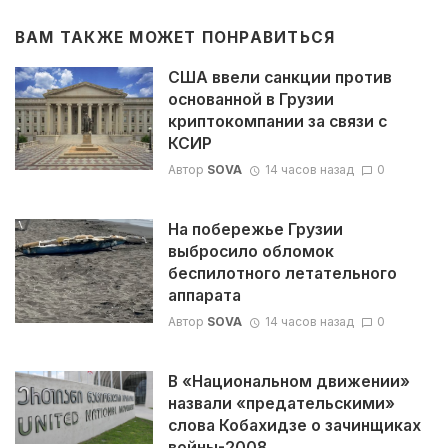
ВАМ ТАКЖЕ МОЖЕТ ПОНРАВИТЬСЯ
США ввели санкции против
основанной в Грузии
криптокомпании за связи с
КСИР
Автор
SOVA
14 часов назад
0
На побережье Грузии
выбросило обломок
беспилотного летательного
аппарата
Автор
SOVA
14 часов назад
0
В «Национальном движении»
назвали «предательскими»
слова Кобахидзе о зачинщиках
войны-2008