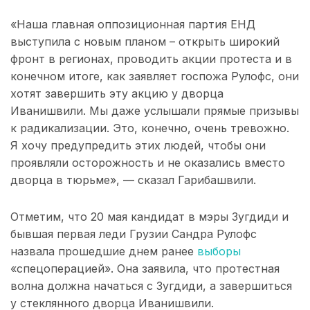
«Наша главная оппозиционная партия ЕНД
выступила с новым планом – открыть широкий
фронт в регионах, проводить акции протеста и в
конечном итоге, как заявляет госпожа Рулофс, они
хотят завершить эту акцию у дворца
Иванишвили. Мы даже услышали прямые призывы
к радикализации. Это, конечно, очень тревожно.
Я хочу предупредить этих людей, чтобы они
проявляли осторожность и не оказались вместо
дворца в тюрьме», — сказал Гарибашвили.
Отметим, что 20 мая кандидат в мэры Зугдиди и
бывшая первая леди Грузии Сандра Рулофс
назвала прошедшие днем ранее
выборы
«спецоперацией». Она заявила, что протестная
волна должна начаться с Зугдиди, а завершиться
у стеклянного дворца Иванишвили.