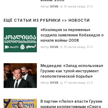
Автор
SOVA
15 часов назад
0
ЕЩЁ СТАТЬИ ИЗ РУБРИКИ =>
НОВОСТИ
«Коалиция за перемены»
осудила заявление Кобахидзе о
начале войны-2008
Автор
SOVA
15 часов назад
0
Медведев: «Запад использовал
Грузию как тупой инструмент
геополитической борьбы»
Автор
SOVA
17 часов назад
0
В партии «Лело» власти Грузии
назвали коллективным «Серго