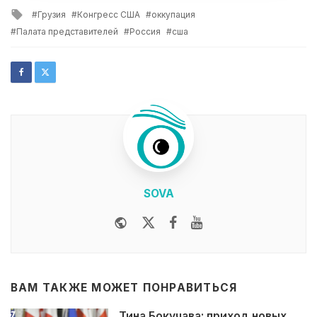
in
Tagged
Грузия
Конгресс США
оккупация
with
Палата представителей
Россия
сша
SOVA
Website
Twitter
Facebook
Youtube
ВАМ ТАКЖЕ МОЖЕТ ПОНРАВИТЬСЯ
Тина Бокучава: приход новых