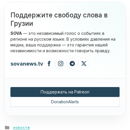
Поддержите свободу слова в
Грузии
SOVA
— это независимый голос о событиях в
регионе на русском языке. В условиях давления на
медиа, ваша поддержка — это гарантия нашей
независимости и возможности говорить правду.
sovanews.tv
Поддержать на Patreon
DonationAlerts
Posted
НОВОСТИ