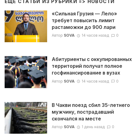
ЕЩЁ СТАТЬИ ИЗ РУБРИКИ =>
НОВОСТИ
«Сильная Грузия — Лело»
требует повысить лимит
растаможки до 900 лари
Автор
SOVA
14 часов назад
0
Абитуриенты с оккупированных
территорий получат полное
госфинансирование в вузах
Автор
SOVA
14 часов назад
0
В Чакви поезд сбил 35-летнего
мужчину, пострадавший
скончался на месте
Автор
SOVA
1 день назад
0