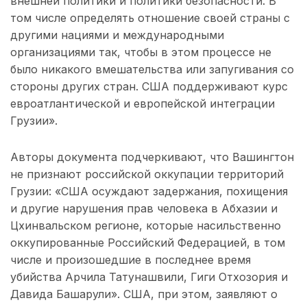
внешней политики и политики безопасности. В
том числе определять отношение своей страны с
другими нациями и международными
организациями так, чтобы в этом процессе не
было никакого вмешательства или запугивания со
стороны других стран. США поддерживают курс
евроатлантической и европейской интеграции
Грузии».
Авторы документа подчеркивают, что Вашингтон
не признают российской оккупации территорий
Грузии: «США осуждают задержания, похищения
и другие нарушения прав человека в Абхазии и
Цхинвальском регионе, которые насильственно
оккупированные Российский Федерацией, в том
числе и произошедшие в последнее время
убийства Арчила Татунашвили, Гиги Отхозория и
Давида Башарули». США, при этом, заявляют о