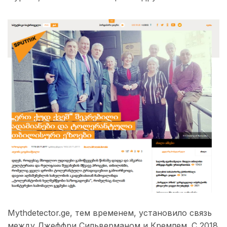
Mythdetector.ge, тем временем, установило связь
между Джеффри Сильверманом и Кремлем. С 2018