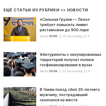
ЕЩЁ СТАТЬИ ИЗ РУБРИКИ =>
НОВОСТИ
«Сильная Грузия — Лело»
требует повысить лимит
растаможки до 900 лари
Автор
SOVA
23 часа назад
0
Абитуриенты с оккупированных
территорий получат полное
госфинансирование в вузах
Автор
SOVA
23 часа назад
0
В Чакви поезд сбил 35-летнего
мужчину, пострадавший
скончался на месте