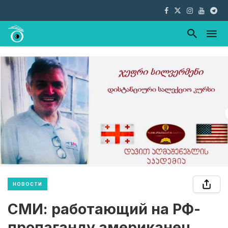
НОВОСТИ
СМИ: работающий на РФ-
пропаганду американец