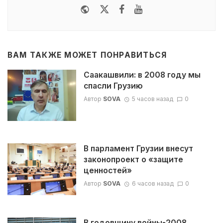
Website
Twitter
Facebook
Youtube
ВАМ ТАКЖЕ МОЖЕТ ПОНРАВИТЬСЯ
Саакашвили: в 2008 году мы
спасли Грузию
Автор
SOVA
5 часов назад
0
В парламент Грузии внесут
законопроект о «защите
ценностей»
Автор
SOVA
6 часов назад
0
В годовщину войны-2008