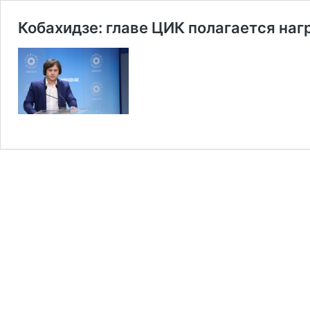
Кобахидзе: главе ЦИК полагается наг