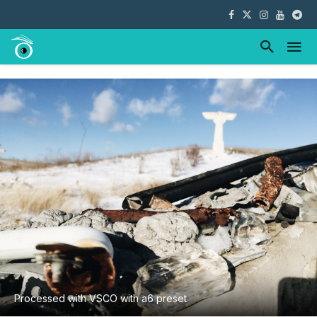
Processed with VSCO with a6 preset