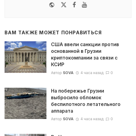
Website
Twitter
Facebook
Youtube
ВАМ ТАКЖЕ МОЖЕТ ПОНРАВИТЬСЯ
США ввели санкции против
основанной в Грузии
криптокомпании за связи с
КСИР
Автор
SOVA
4 часа назад
0
На побережье Грузии
выбросило обломок
беспилотного летательного
аппарата
Автор
SOVA
4 часа назад
0