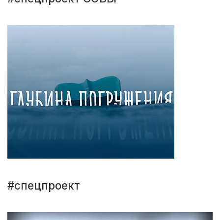
#спецпроект