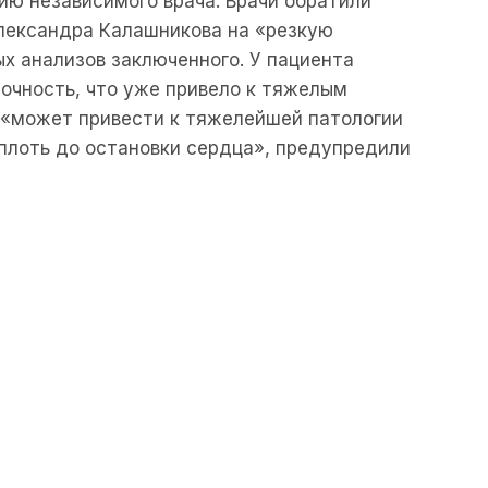
ию независимого врача. Врачи обратили
лександра Калашникова на «резкую
х анализов заключенного. У пациента
очность, что уже привело к тяжелым
«может привести к тяжелейшей патологии
плоть до остановки сердца», предупредили