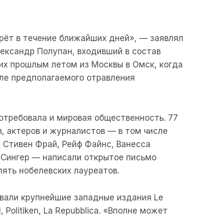
мрёт в течение ближайших дней», — заявлял
лександр Полупан, входивший в состав
их прошлым летом из Москвы в Омск, когда
ле предполагаемого отравления
отребовала и мировая общественность. 77
, актеров и журналистов — в том числе
 Стивен Фрай, Рейф Файнс, Ванесса
 Сингер — написали открытое письмо
пять нобелевских лауреатов.
овали крупнейшие западные издания Le
, Politiken, La Repubblica. «Вполне может