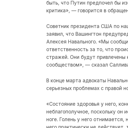
быть, что Путин предпочел бы из
критика», — говорится в обращен
Советник президента США по на
заявил, что Вашингтон предупре
Алексея Навального. «Мы сообщи
ответственность за то, что прои
стражей. Они будут привлечены
сообществом», — сказал Саллив
В конце марта адвокаты Навальн
серьезных проблемах с правой но
«Состояние здоровья у него, кон
неблагополучное, поскольку он и
ноге. Голень у него отнимается, 
него практически не действует, т