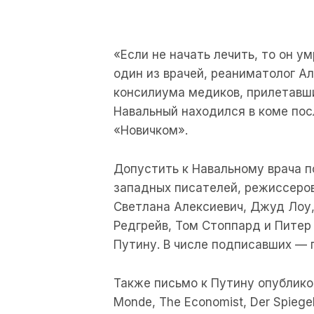
«Если не начать лечить, то он у
один из врачей, реаниматолог А
консилиума медиков, прилетавш
Навальный находился в коме пос
«Новичком».
Допустить к Навальному врача п
западных писателей, режиссеров
Светлана Алексиевич, Джуд Лоу,
Редгрейв, Том Стоппард и Питер
Путину. В числе подписавших — 
Также письмо к Путину опублик
Monde, The Economist, Der Spiegel