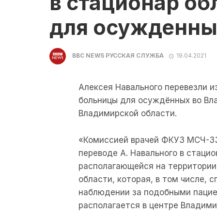
в стационар о
для осужденны
BBC NEWS РУССКАЯ СЛУЖБА
19.04.2021
Алексея Навального перевезли и
больницы для осуждённых во Вл
Владимирской области.
«Комиссией врачей ФКУЗ МСЧ-33
переводе А. Навального в стаци
располагающейся на территории
области, которая, в том числе,
наблюдении за подобными пацие
располагается в центре Владими