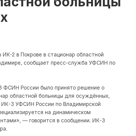
бластной больницы
х
з ИК-2 в Покрове в стационар областной
адимире, сообщает пресс-служба УФСИН по
 ФСИН России было принято решение о
онар областной больницы для осуждённых,
 ИК-3 УФСИН России по Владимирской
 специализируется на динамическом
нтами», — говорится в сообщении. ИК-3
ра.