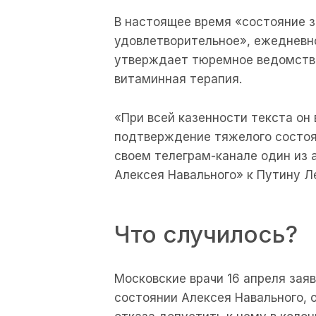
В настоящее время «состояние з
удовлетворительное», ежедневно
утверждает тюремное ведомство
витаминная терапия.
«При всей казенности текста он
подтверждение тяжелого состоя
своем телеграм-канале один из 
Алексея Навального» к Путину Л
Что случилось?
Московские врачи 16 апреля зая
состоянии Алексея Навального, 