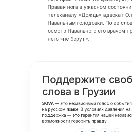
Правая нога в ужасном состоян
телеканалу «Дождь» адвокат Ол
Навальным голодовки. По ее сло
осмотр Навального его врачом п
него «не берут».
Поддержите сво
слова в Грузии
SOVA
— это независимый голос о события
на русском языке. В условиях давления на
поддержка — это гарантия нашей независ
возможности говорить правду.