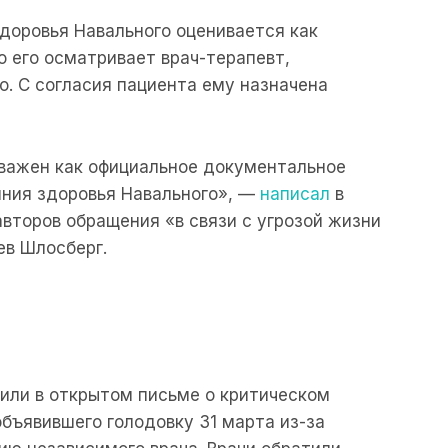
доровья Навального оценивается как
 его осматривает врач-терапевт,
. С согласия пациента ему назначена
 важен как официальное документальное
ния здоровья Навального», —
написал
в
авторов обращения «в связи с угрозой жизни
ев Шлосберг.
вили в открытом письме о критическом
объявившего голодовку 31 марта из-за