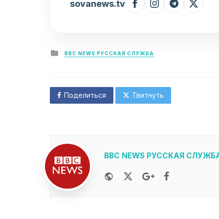
sovanews.tv
Posted
BBC NEWS РУССКАЯ СЛУЖБА
in
Поделиться
Твитнуть
BBC NEWS РУССКАЯ СЛУЖБ
Website
Twitter
Google+
Facebook