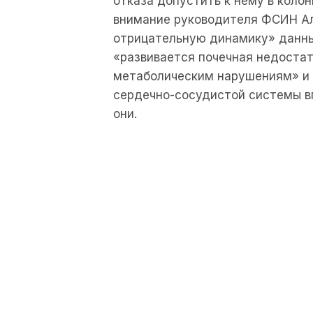
отказа допустить к нему в колон
внимание руководителя ФСИН А
отрицательную динамику» данны
«развивается почечная недостат
метаболическим нарушениям» и 
сердечно-сосудистой системы в
они.