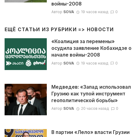
войны-2008
Автор
SOVA
19 часов назад
0
ЕЩЁ СТАТЬИ ИЗ РУБРИКИ =>
НОВОСТИ
«Коалиция за перемены»
осудила заявление Кобахидзе о
начале войны-2008
Автор
SOVA
19 часов назад
0
Медведев: «Запад использовал
Грузию как тупой инструмент
геополитической борьбы»
Автор
SOVA
20 часов назад
0
В партии «Лело» власти Грузии