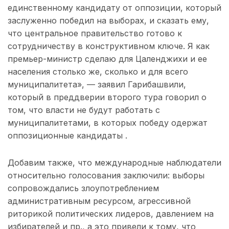
единственному кандидату от оппозиции, который
заслуженно победил на выборах, и сказать ему,
что центральное правительство готово к
сотрудничеству в конструктивном ключе. Я как
премьер-министр сделаю для Цаленджихи и ее
населения столько же, сколько и для всего
муниципалитета», — заявил Гарибашвили,
который в преддверии второго тура говорил о
том, что власти не будут работать с
муниципалитетами, в которых победу одержат
оппозиционные кандидаты .
Добавим также, что международные наблюдатели
относительно голосования заключили: выборы
сопровождались злоупотреблением
административным ресурсом, агрессивной
риторикой политических лидеров, давлением на
избирателей и пр., а это привели к тому, что