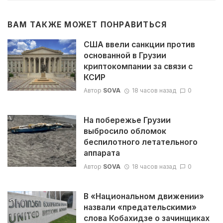
ВАМ ТАКЖЕ МОЖЕТ ПОНРАВИТЬСЯ
США ввели санкции против
основанной в Грузии
криптокомпании за связи с
КСИР
Автор
SOVA
18 часов назад
0
На побережье Грузии
выбросило обломок
беспилотного летательного
аппарата
Автор
SOVA
18 часов назад
0
В «Национальном движении»
назвали «предательскими»
слова Кобахидзе о зачинщиках