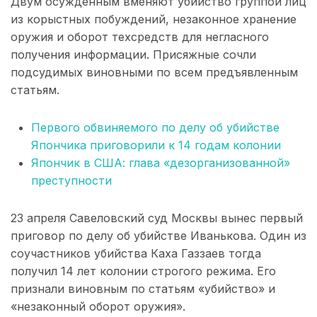
Двум осужденным вменяют убийство группой лиц
из корыстных побуждений, незаконное хранение
оружия и оборот техсредств для негласного
получения информации. Присяжные сочли
подсудимых виновными по всем предъявленным
статьям.
Первого обвиняемого по делу об убийстве
Япончика приговорили к 14 годам колонии
Япончик в США: глава «дезорганизованной»
преступности
23 апреля Савеловский суд Москвы вынес первый
приговор по делу об убийстве Иванькова. Один из
соучастников убийства Каха Газзаев тогда
получил 14 лет колонии строгого режима. Его
признали виновным по статьям «убийство» и
«незаконный оборот оружия».