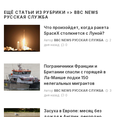
ЕЩЁ СТАТЬИ ИЗ РУБРИКИ =>
BBC NEWS
РУССКАЯ СЛУЖБА
Что произойдет, когда ракета
SpaceX столкнется с Луной?
Автор
BBC NEWS РУССКАЯ СЛУЖБА
2
дня назад
0
Пограничники Франции и
Британии спасли с горящей в
Ла-Манше лодки 150
нелегальных мигрантов
Автор
BBC NEWS РУССКАЯ СЛУЖБА
3
дня назад
0
Засуха в Европе: месяц без
дождя в Англии, рекордно