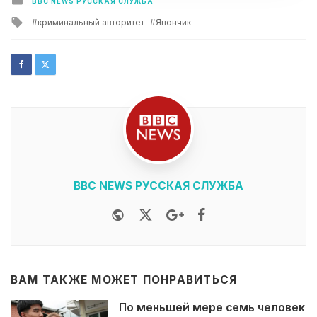
BBC NEWS РУССКАЯ СЛУЖБА
in
Tagged
криминальный авторитет
Япончик
with
BBC NEWS РУССКАЯ СЛУЖБА
Website
Twitter
Google+
Facebook
ВАМ ТАКЖЕ МОЖЕТ ПОНРАВИТЬСЯ
По меньшей мере семь человек