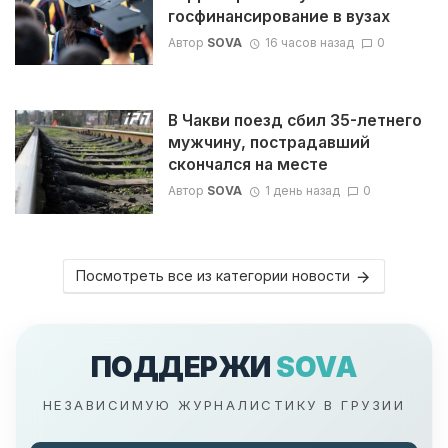
госфинансирование в вузах
Автор
SOVA
16 часов назад
0
В Чакви поезд сбил 35-летнего
мужчину, пострадавший
скончался на месте
Автор
SOVA
1 день назад
0
Посмотреть все из категории новости
ПОДДЕРЖИ
SOVA
НЕЗАВИСИМУЮ ЖУРНАЛИСТИКУ В ГРУЗИИ