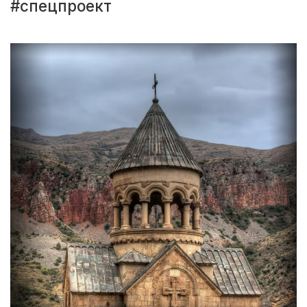
#спецпроект