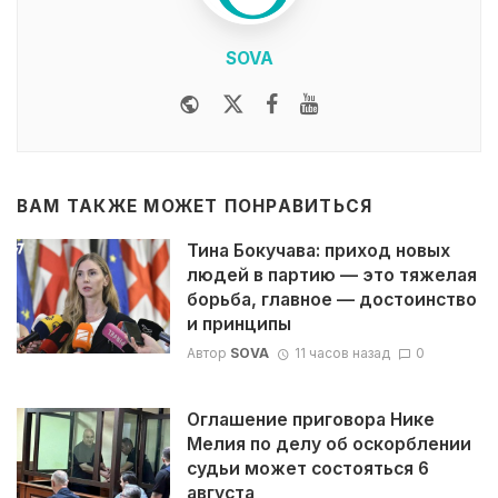
SOVA
Website
Twitter
Facebook
Youtube
ВАМ ТАКЖЕ МОЖЕТ ПОНРАВИТЬСЯ
Тина Бокучава: приход новых
людей в партию — это тяжелая
борьба, главное — достоинство
и принципы
Автор
SOVA
11 часов назад
0
Оглашение приговора Нике
Мелия по делу об оскорблении
судьи может состояться 6
августа