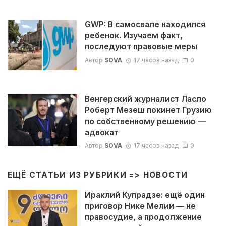
GWP: В самосвале находился
ребенок. Изучаем факт,
последуют правовые меры
Автор
SOVA
17 часов назад
0
Венгерский журналист Ласло
Роберт Мезеш покинет Грузию
по собственному решению —
адвокат
Автор
SOVA
17 часов назад
0
ЕЩЁ СТАТЬИ ИЗ РУБРИКИ =>
НОВОСТИ
Ираклий Купрадзе: ещё один
приговор Нике Мелии — не
правосудие, а продолжение