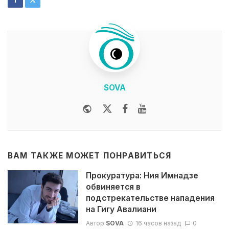
SOVA
Website
Twitter
Facebook
Youtube
ВАМ ТАКЖЕ МОЖЕТ ПОНРАВИТЬСЯ
Прокуратура: Ния Имнадзе
обвиняется в
подстрекательстве нападения
на Гигу Авалиани
Автор
SOVA
16 часов назад
0