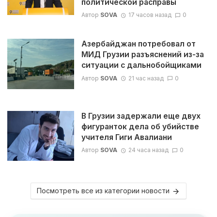
политической расправы
Автор
SOVA
17 часов назад
0
Азербайджан потребовал от
МИД Грузии разъяснений из-за
ситуации с дальнобойщиками
Автор
SOVA
21 час назад
0
В Грузии задержали еще двух
фигуранток дела об убийстве
учителя Гиги Авалиани
Автор
SOVA
24 часа назад
0
Посмотреть все из категории новости