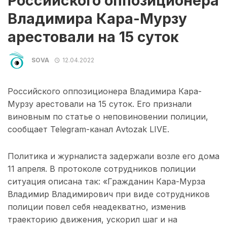
Российского оппозиционера
Владимира Кара-Мурзу
арестовали на 15 суток
SOVA
12.04.2022
Российского оппозиционера Владимира Кара-
Мурзу арестовали на 15 суток. Его признали
виновным по статье о неповиновении полиции,
сообщает Telegram-канал Avtozak LIVE.
Политика и журналиста задержали возле его дома
11 апреля. В протоколе сотрудников полиции
ситуация описана так: «Гражданин Кара-Мурза
Владимир Владимирович при виде сотрудников
полиции повел себя неадекватно, изменив
траекторию движения, ускорил шаг и на