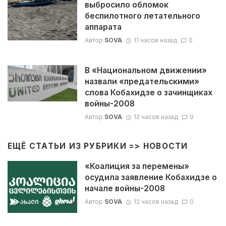
выбросило обломок
беспилотного летательного
аппарата
Автор
SOVA
11 часов назад
0
В «Национальном движении»
назвали «предательскими»
слова Кобахидзе о зачинщиках
войны-2008
Автор
SOVA
12 часов назад
0
ЕЩЁ СТАТЬИ ИЗ РУБРИКИ =>
НОВОСТИ
«Коалиция за перемены»
осудила заявление Кобахидзе о
начале войны-2008
Автор
SOVA
12 часов назад
0