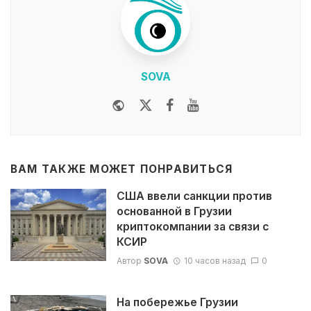
SOVA
Website
Twitter
Facebook
Youtube
ВАМ ТАКЖЕ МОЖЕТ ПОНРАВИТЬСЯ
США ввели санкции против
основанной в Грузии
криптокомпании за связи с
КСИР
Автор
SOVA
10 часов назад
0
На побережье Грузии