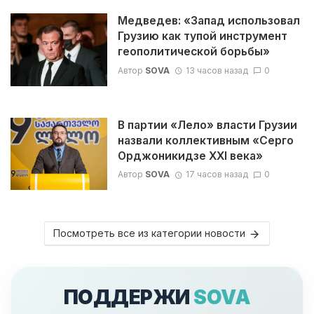
Медведев: «Запад использовал
Грузию как тупой инструмент
геополитической борьбы»
Автор
SOVA
13 часов назад
0
В партии «Лело» власти Грузии
назвали коллективным «Серго
Орджоникидзе XXI века»
Автор
SOVA
17 часов назад
0
Посмотреть все из категории новости
ПОДДЕРЖИ
SOVA