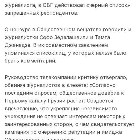
журналиста, в ОВГ действовал «черный список»
запрещенных респондентов.
О цензуре в Общественном вещателе говорили и
журналистки Софо Зеделашвили и Тамта
Джанадзе. В их совместном заявлением
упоминался список лиц, у которых нельзя было
брать комментарии.
Руководство телекомпании критику отвергало,
обвиняя журналистов в клевете: «Согласно
последним опросам, общественное доверие к
Первому каналу Грузии растет. Создается
впечатление, что укрепление независимого
учреждения не отвечает интересам некоторых
заинтересованных сторон, о чем свидетельствует
кампания по очернению репутации и имиджа
Общественного вещателя».