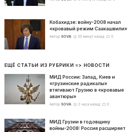
Кобахидзе: войну-2008 начал
«кровавый режим Саакашвили»
Автор
SOVA
55 минут назад
0
ЕЩЁ СТАТЬИ ИЗ РУБРИКИ =>
НОВОСТИ
МИД России: Запад, Киев и
«грузинские радикалы»
втягивают Грузию в «кровавые
авантюры»
Автор
SOVA
2 часа назад
0
МИД Грузии в годовщину
войны-2008: Россия расширяет