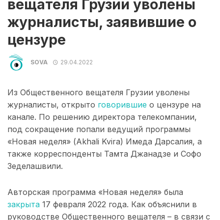
вещателя Грузии уволены
журналисты, заявившие о
цензуре
SOVA
29.04.2022
Из Общественного вещателя Грузии уволены
журналисты, открыто
говорившие
о цензуре на
канале. По решению директора телекомпании,
под сокращение попали ведущий программы
«Новая неделя» (Akhali Kvira) Имеда Дарсалия, а
также корреспонденты Тамта Джанадзе и Софо
Зеделашвили.
Авторская программа «Новая неделя» была
закрыта
17 февраля 2022 года. Как объяснили в
руководстве Общественного вещателя – в связи с