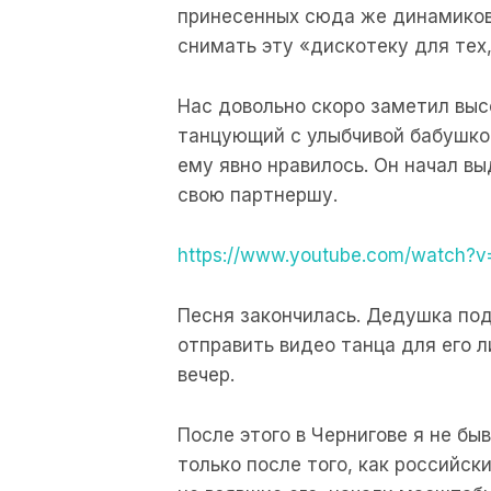
принесенных сюда же динамиков
снимать эту «дискотеку для тех,
Нас довольно скоро заметил выс
танцующий с улыбчивой бабушкой
ему явно нравилось. Он начал в
свою партнершу.
https://www.youtube.com/watch?
Песня закончилась. Дедушка под
отправить видео танца для его л
вечер.
После этого в Чернигове я не б
только после того, как российск