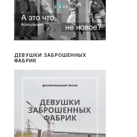
ДЕВУШКИ ЗАБРОШЕННЫХ
ФАБРИК