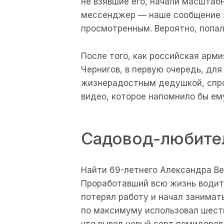
не взявшие его, начали масштаб
мессенджер — наше сообщение з
просмотренным. Вероятно, попал
После того, как российская арми
Чернигов, в первую очередь, для
жизнерадостным дедушкой, спрос
видео, которое напомнило бы ему
Садовод-любите
Найти 69-летнего Александра В
Проработавший всю жизнь водите
потерял работу и начал занимат
по максимуму использовал шесть