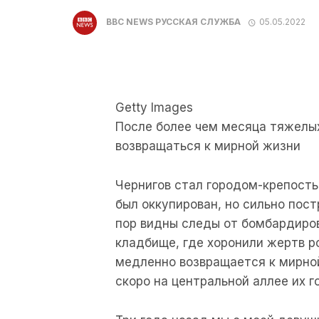
BBC NEWS РУССКАЯ СЛУЖБА
05.05.2022
Getty Images
После более чем месяца тяжелых
возвращаться к мирной жизни
Чернигов стал городом-крепостью
был оккупирован, но сильно пост
пор видны следы от бомбардиров
кладбище, где хоронили жертв р
медленно возвращается к мирной
скоро на центральной аллее их 