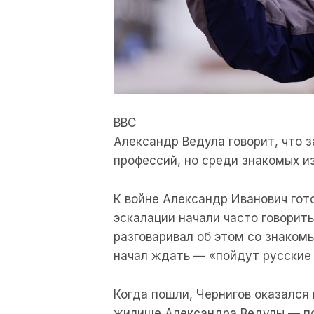
BBC
Александр Ведула говорит, что 
профессий, но среди знакомых и
К войне Александр Иванович гот
эскалации начали часто говорит
разговаривал об этом со знаком
начал ждать — «пойдут русские 
Когда пошли, Чернигов оказался
жилище Александра Ведулы — по