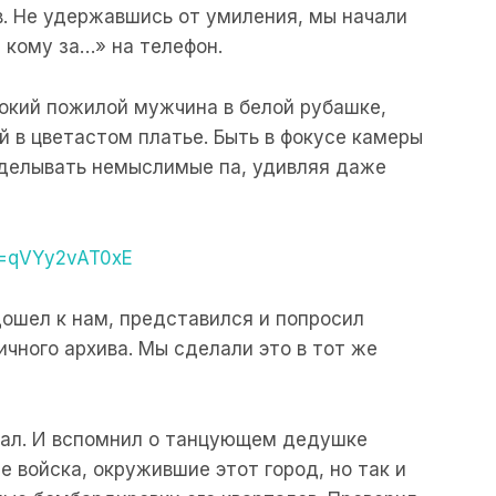
. Не удержавшись от умиления, мы начали
 кому за…» на телефон.
окий пожилой мужчина в белой рубашке,
 в цветастом платье. Быть в фокусе камеры
ыделывать немыслимые па, удивляя даже
v=qVYy2vAT0xE
ошел к нам, представился и попросил
ичного архива. Мы сделали это в тот же
ывал. И вспомнил о танцующем дедушке
ие войска, окружившие этот город, но так и