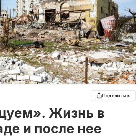
Поделиться
цуем». Жизнь в
аде и после нее