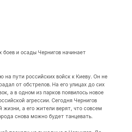
 боев и осады Чернигов начинает
 на пути российских войск к Киеву. Он не
радал от обстрелов. На его улицах до сих
ок, а в одном из парков появилось новое
оссийской агрессии. Сегодня Чернигов
 жизни, а его жители верят, что совсем
города снова можно будет танцевать.