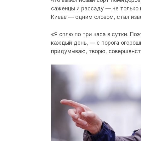
что вывел новый сорт помидоров
саженцы и рассаду — не только 
Киеве — одним словом, стал изв
«Я сплю по три часа в сутки. По
каждый день, — с порога огороши
придумываю, творю, совершенств