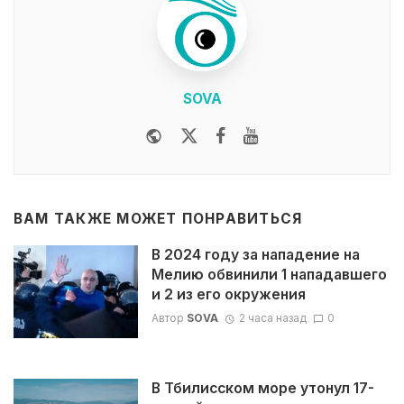
SOVA
Website
Twitter
Facebook
Youtube
ВАМ ТАКЖЕ МОЖЕТ ПОНРАВИТЬСЯ
В 2024 году за нападение на
Мелию обвинили 1 нападавшего
и 2 из его окружения
Автор
SOVA
2 часа назад
0
В Тбилисском море утонул 17-