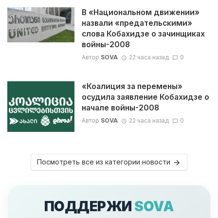
В «Национальном движении»
назвали «предательскими»
слова Кобахидзе о зачинщиках
войны-2008
Автор
SOVA
22 часа назад
0
«Коалиция за перемены»
осудила заявление Кобахидзе о
начале войны-2008
Автор
SOVA
22 часа назад
0
Посмотреть все из категории новости
ПОДДЕРЖИ
SOVA