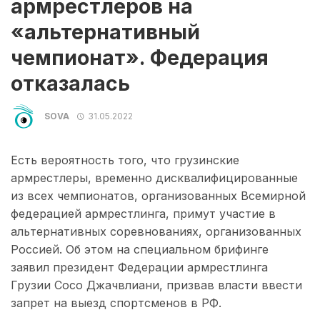
армрестлеров на
«альтернативный
чемпионат». Федерация
отказалась
SOVA
31.05.2022
Есть вероятность того, что грузинские
армрестлеры, временно дисквалифицированные
из всех чемпионатов, организованных Всемирной
федерацией армрестлинга, примут участие в
альтернативных соревнованиях, организованных
Россией. Об этом на специальном брифинге
заявил президент Федерации армрестлинга
Грузии Сосо Джачвлиани, призвав власти ввести
запрет на выезд спортсменов в РФ.