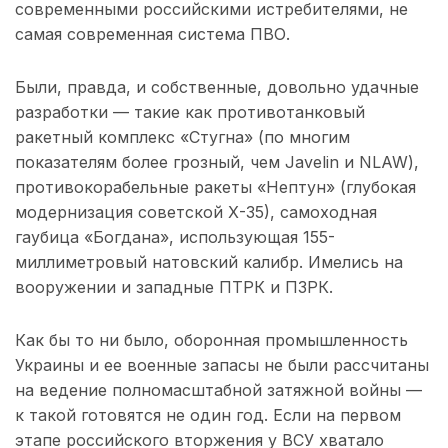
современными российскими истребителями, не
самая современная система ПВО.
Были, правда, и собственные, довольно удачные
разработки — такие как противотанковый
ракетный комплекс «Стугна» (по многим
показателям более грозный, чем Javelin и NLAW),
противокорабельные ракеты «Нептун» (глубокая
модернизация советской Х-35), самоходная
гаубица «Богдана», использующая 155-
миллиметровый натовский калибр. Имелись на
вооружении и западные ПТРК и ПЗРК.
Как бы то ни было, оборонная промышленность
Украины и ее военные запасы не были рассчитаны
на ведение полномасштабной затяжной войны —
к такой готовятся не один год. Если на первом
этапе российского вторжения у ВСУ хватало