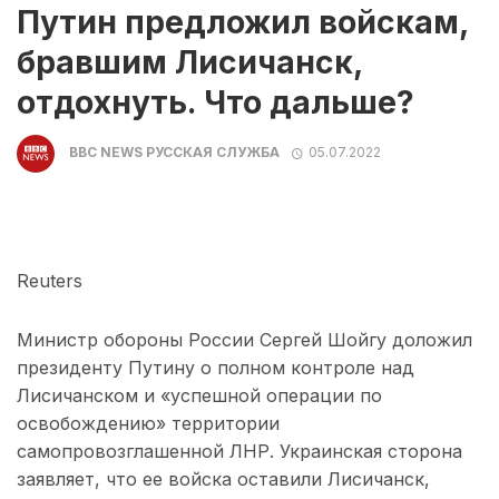
Путин предложил войскам,
бравшим Лисичанск,
отдохнуть. Что дальше?
BBC NEWS РУССКАЯ СЛУЖБА
05.07.2022
Reuters
Министр обороны России Сергей Шойгу доложил
президенту Путину о полном контроле над
Лисичанском и «успешной операции по
освобождению» территории
самопровозглашенной ЛНР. Украинская сторона
заявляет, что ее войска оставили Лисичанск,