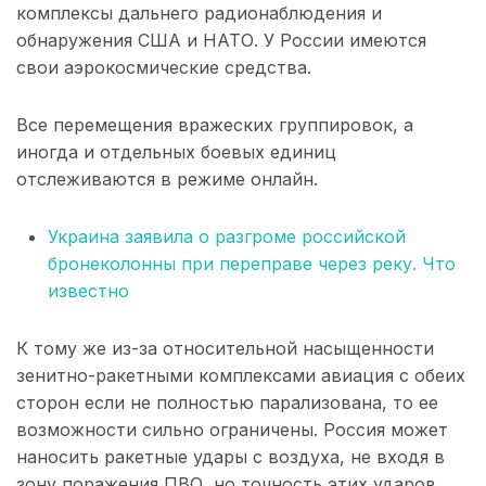
комплексы дальнего радионаблюдения и
обнаружения США и НАТО. У России имеются
свои аэрокосмические средства.
Все перемещения вражеских группировок, а
иногда и отдельных боевых единиц
отслеживаются в режиме онлайн.
Украина заявила о разгроме российской
бронеколонны при переправе через реку. Что
известно
К тому же из-за относительной насыщенности
зенитно-ракетными комплексами авиация с обеих
сторон если не полностью парализована, то ее
возможности сильно ограничены. Россия может
наносить ракетные удары с воздуха, не входя в
зону поражения ПВО, но точность этих ударов