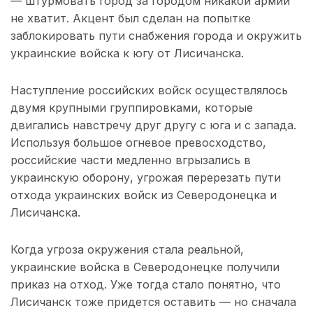
— штурмовать город за городом никакой армии
не хватит. Акцент был сделан на попытке
заблокировать пути снабжения города и окружить
украинские войска к югу от Лисичанска.
Наступление российских войск осуществлялось
двумя крупными группировками, которые
двигались навстречу друг другу с юга и с запада.
Используя большое огневое превосходство,
российские части медленно вгрызались в
украинскую оборону, угрожая перерезать пути
отхода украинских войск из Северодонецка и
Лисичанска.
Когда угроза окружения стала реальной,
украинские войска в Северодонецке получили
приказ на отход. Уже тогда стало понятно, что
Лисичанск тоже придется оставить — но сначала