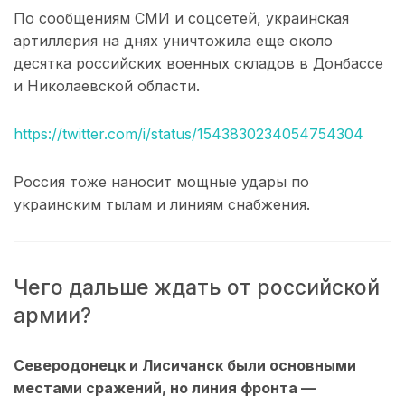
По сообщениям СМИ и соцсетей, украинская
артиллерия на днях уничтожила еще около
десятка российских военных складов в Донбассе
и Николаевской области.
https://twitter.com/i/status/1543830234054754304
Россия тоже наносит мощные удары по
украинским тылам и линиям снабжения.
Чего дальше ждать от российской
армии?
Северодонецк и Лисичанск были основными
местами сражений, но линия фронта —