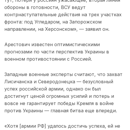
тут, потери у россиян ужасающие, вторая линия
обороны в готовности, ВСУ ведут
контрнаступательные действия на трех участках
фронта: под Угледаром, на Запорожском
направлении, на Херсонском», — заявил он.
Арестович известен оптимистическими
прогнозами по части перспектив Украины в
военном противостоянии с Россией.
Западные военные эксперты считают, что захват
Лисичанска и Северодонецка — безусловный
успех российской армии, однако он был
достигнут ценой огромных усилий и потерь и
вовсе не гарантирует победы Кремля в войне
против Украины — главная битва еще впереди.
«Хотя [армии РФ] удалось достичь успеха, ей не