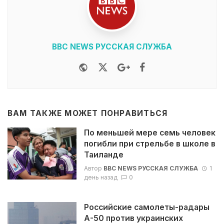
BBC NEWS РУССКАЯ СЛУЖБА
Website
Twitter
Google+
Facebook
ВАМ ТАКЖЕ МОЖЕТ ПОНРАВИТЬСЯ
По меньшей мере семь человек
погибли при стрельбе в школе в
Таиланде
Автор
BBC NEWS РУССКАЯ СЛУЖБА
1
день назад
0
Российские самолеты-радары
А-50 против украинских