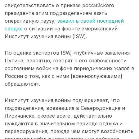
свидетельствовать о приказе российского
президента этим подразделениям взять
оперативную паузу,
заявил в своей последней
сводке
о ситуации на фронте американский
Институт изучения войны (ISW).
По оценке экспертов ISW, «публичные заявления
Путина, вероятно, говорят о его озабоченности
состоянием войск на фоне периодических жалоб в
России о том, как с ними [военнослужащими]
обращаются».
Институт изучения войны подчеркивает, что
подразделения, воевавшие в Северодонецке и
Лисичанске, скорее всего, действительно
нуждаются в значительном периоде отдыха и
перевооружения, прежде чем смогут возобновить
полномасштабные наступательные действия.