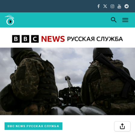
BBC NEWS РУССКАЯ СЛУЖБА