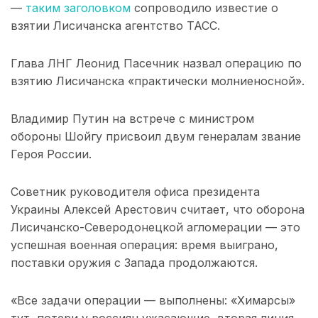
—
таким заголовком
сопроводило известие о
взятии Лисичанска агентство ТАСС.
Глава ЛНГ Леонид Пасечник назвал операцию по
взятию Лисичанска «практически молниеносной».
Владимир Путин на встрече с министром
обороны Шойгу присвоил двум генералам звание
Героя России.
Советник руководителя офиса президента
Украины Алексей Арестович считает, что оборона
Лисичанско-Северодонецкой агломерации — это
успешная военная операция: время выиграно,
поставки оружия с Запада продолжаются.
«Все задачи операции — выполнены: «Химарсы»