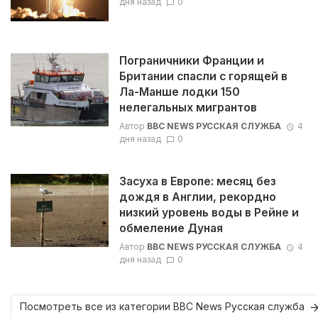
дня назад
0
Пограничники Франции и
Британии спасли с горящей в
Ла-Манше лодки 150
нелегальных мигрантов
Автор
BBC NEWS РУССКАЯ СЛУЖБА
4
дня назад
0
Засуха в Европе: месяц без
дождя в Англии, рекордно
низкий уровень воды в Рейне и
обмеление Дуная
Автор
BBC NEWS РУССКАЯ СЛУЖБА
4
дня назад
0
Посмотреть все из категории BBC News Русская служба