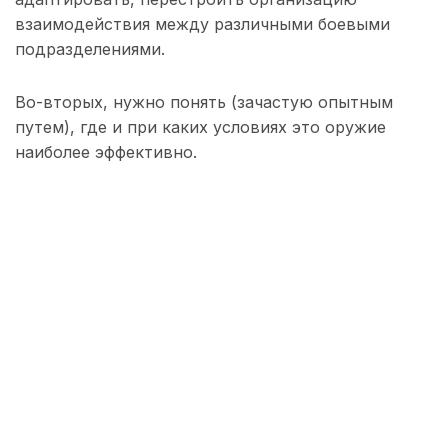
взаимодействия между различными боевыми
подразделениями.
Во-вторых, нужно понять (зачастую опытным
путем), где и при каких условиях это оружие
наиболее эффективно.