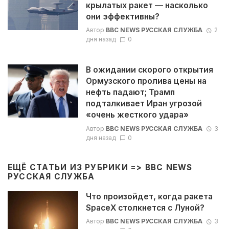
крылатых ракет — насколько
они эффективны?
Автор
BBC NEWS РУССКАЯ СЛУЖБА
2
дня назад
0
В ожидании скорого открытия
Ормузского пролива цены на
нефть падают; Трамп
подталкивает Иран угрозой
«очень жесткого удара»
Автор
BBC NEWS РУССКАЯ СЛУЖБА
3
дня назад
0
ЕЩЁ СТАТЬИ ИЗ РУБРИКИ =>
BBC NEWS
РУССКАЯ СЛУЖБА
Что произойдет, когда ракета
SpaceX столкнется с Луной?
Автор
BBC NEWS РУССКАЯ СЛУЖБА
3