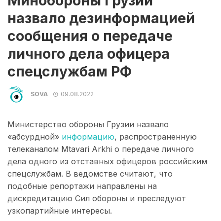
Минобороны Грузии
назвало дезинформацией
сообщения о передаче
личного дела офицера
спецслужбам РФ
SOVA
09.08.2022
Министерство обороны Грузии назвало
«абсурдной»
информацию
, распространенную
телеканалом Mtavari Arkhi о передаче личного
дела одного из отставных офицеров российским
спецслужбам. В ведомстве считают, что
подобные репортажи направлены ​​на
дискредитацию Сил обороны и преследуют
узкопартийные интересы.