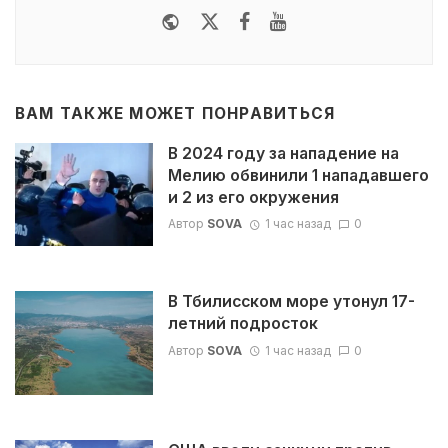
Website
Twitter
Facebook
Youtube
ВАМ ТАКЖЕ МОЖЕТ ПОНРАВИТЬСЯ
В 2024 году за нападение на
Мелию обвинили 1 нападавшего
и 2 из его окружения
Автор
SOVA
1 час назад
0
В Тбилисском море утонул 17-
летний подросток
Автор
SOVA
1 час назад
0