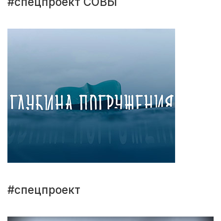
#спецпроект СОВЫ
#спецпроект