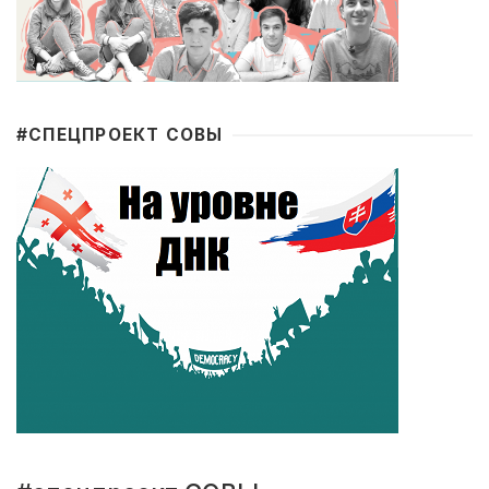
#CПЕЦПРОЕКТ СОВЫ