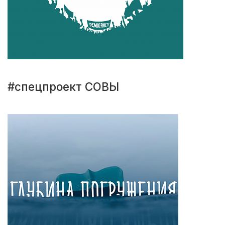
#спецпроект СОВЫ