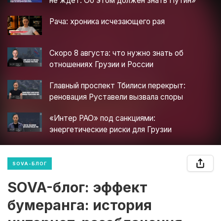
не ждет. Об этом должен знать Путин»
Рача: хроника исчезающего рая
Скоро 8 августа: что нужно знать об
отношениях Грузии и России
Главный проспект Тбилиси перекрыт:
реновация Руставели вызвала споры
«Интер РАО» под санкциями:
энергетические риски для Грузии
SOVA-БЛОГ
SOVA-блог: эффект
бумеранга: история