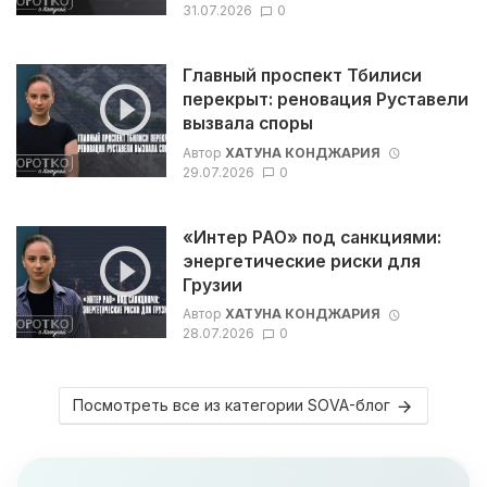
31.07.2026
0
Главный проспект Тбилиси
перекрыт: реновация Руставели
вызвала споры
Автор
ХАТУНА КОНДЖАРИЯ
29.07.2026
0
«Интер РАО» под санкциями:
энергетические риски для
Грузии
Автор
ХАТУНА КОНДЖАРИЯ
28.07.2026
0
Посмотреть все из категории SOVA-блог