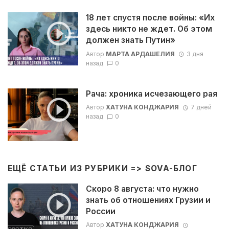
18 лет спустя после войны: «Их
здесь никто не ждет. Об этом
должен знать Путин»
Автор
МАРТА АРДАШЕЛИЯ
3 дня
назад
0
Рача: хроника исчезающего рая
Автор
ХАТУНА КОНДЖАРИЯ
7 дней
назад
0
ЕЩЁ СТАТЬИ ИЗ РУБРИКИ =>
SOVA-БЛОГ
Скоро 8 августа: что нужно
знать об отношениях Грузии и
России
Автор
ХАТУНА КОНДЖАРИЯ