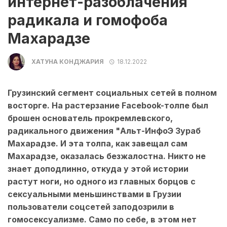
интернет-разоблачения
радикала и гомофоба
Махарадзе
ХАТУНА КОНДЖАРИЯ
18.12.2022
Грузинский сегмент социальных сетей в полном
восторге. На растерзание Facebook-толпе был
брошен основатель прокремлевского,
радикального движения "Альт-ИнфоЭ Зураб
Махарадзе. И эта толпа, как завещал сам
Махарадзе, оказалась безжалостна. Никто не
знает доподлинно, откуда у этой истории
растут ноги, но одного из главных борцов с
сексуальными меньшинствами в Грузии
пользователи соцсетей заподозрили в
гомосексуализме. Само по себе, в этом нет