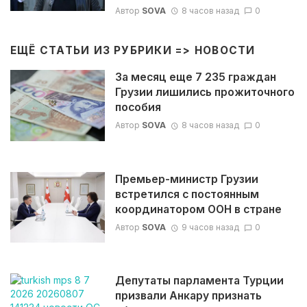
Автор
SOVA
8 часов назад
0
ЕЩЁ СТАТЬИ ИЗ РУБРИКИ =>
НОВОСТИ
За месяц еще 7 235 граждан
Грузии лишились прожиточного
пособия
Автор
SOVA
8 часов назад
0
Премьер-министр Грузии
встретился с постоянным
координатором ООН в стране
Автор
SOVA
9 часов назад
0
Депутаты парламента Турции
призвали Анкару признать