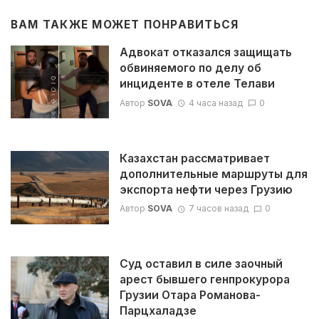
ВАМ ТАКЖЕ МОЖЕТ ПОНРАВИТЬСЯ
Адвокат отказался защищать
обвиняемого по делу об
инциденте в отеле Телави
Автор
SOVA
4 часа назад
0
Казахстан рассматривает
дополнительные маршруты для
экспорта нефти через Грузию
Автор
SOVA
7 часов назад
0
Суд оставил в силе заочный
арест бывшего генпрокурора
Грузии Отара Романова-
Парцхаладзе