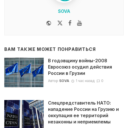
SOVA
Website
Twitter
Facebook
Youtube
ВАМ ТАКЖЕ МОЖЕТ ПОНРАВИТЬСЯ
В годовщину войны-2008
Евросоюз осудил действия
России в Грузии
Автор
SOVA
1 час назад
0
Спецпредставитель НАТО:
нападение России на Грузию и
оккупация ее территорий
незаконны и неприемлемы