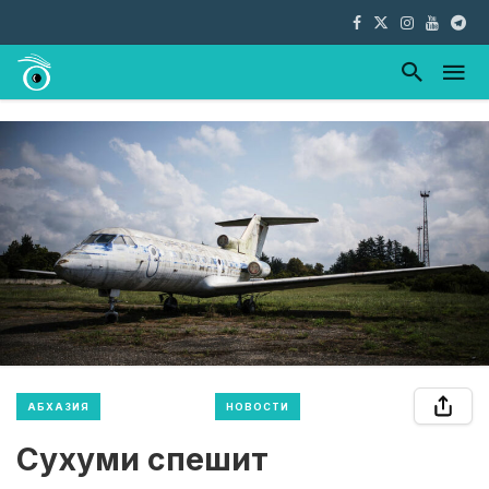
АБХАЗИЯ
НОВОСТИ
Сухуми спешит