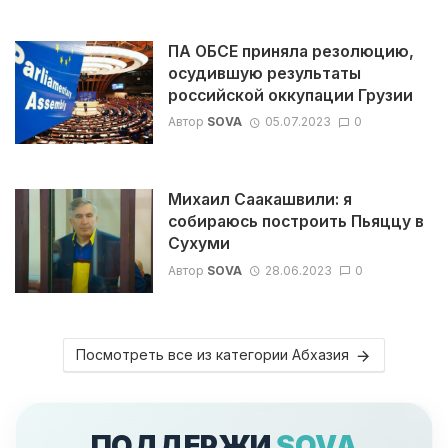
ПА ОБСЕ приняла резолюцию,
осудившую результаты
российской оккупации Грузии
Автор
SOVA
05.07.2023
0
Михаил Саакашвили: я
собираюсь построить Пьяццу в
Сухуми
Автор
SOVA
28.06.2023
0
Посмотреть все из категории Абхазия
ПОДДЕРЖИ
SOVA