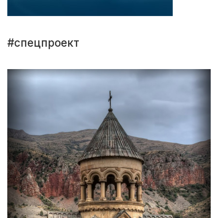
#спецпроект