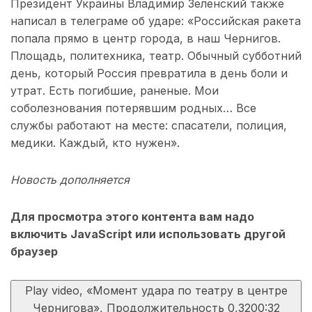
Президент Украины Владимир Зеленский также
написал в телеграме об ударе: «Российская ракета
попала прямо в центр города, в наш Чернигов.
Площадь, политехника, театр. Обычный субботний
день, который Россия превратила в день боли и
утрат. Есть погибшие, раненые. Мои
соболезнования потерявшим родных… Все
службы работают на месте: спасатели, полиция,
медики. Каждый, кто нужен».
Новость дополняется
Для просмотра этого контента вам надо
включить JavaScript или использовать другой
браузер
Play video, «Момент удара по театру в центре
Чернигова», Продолжительность 0,32
00:32