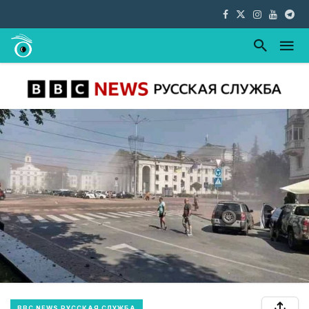
BBC NEWS РУССКАЯ СЛУЖБА