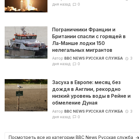
дня назад
0
Пограничники Франции и
Британии спасли с горящей в
Ла-Манше лодки 150
нелегальных мигрантов
Автор
BBC NEWS РУССКАЯ СЛУЖБА
3
дня назад
0
Засуха в Европе: месяц без
дождя в Англии, рекордно
низкий уровень воды в Рейне и
обмеление Дуная
Автор
BBC NEWS РУССКАЯ СЛУЖБА
3
дня назад
0
Посмотреть все из категории BBC News Русская служба