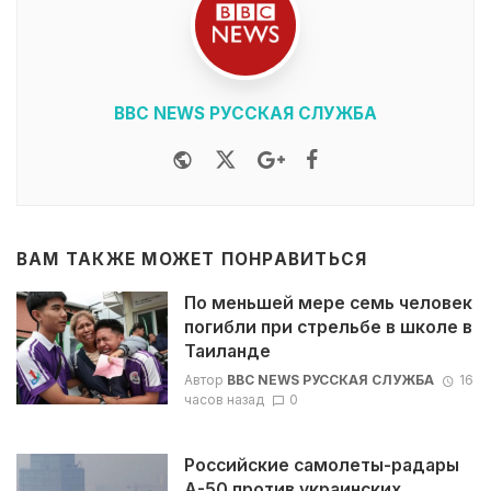
BBC NEWS РУССКАЯ СЛУЖБА
Website
Twitter
Google+
Facebook
ВАМ ТАКЖЕ МОЖЕТ ПОНРАВИТЬСЯ
По меньшей мере семь человек
погибли при стрельбе в школе в
Таиланде
Автор
BBC NEWS РУССКАЯ СЛУЖБА
16
часов назад
0
Российские самолеты-радары
А-50 против украинских