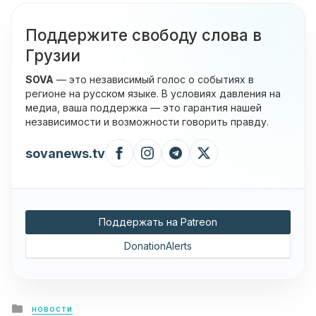
Поддержите свободу слова в
Грузии
SOVA
— это независимый голос о событиях в
регионе на русском языке. В условиях давления на
медиа, ваша поддержка — это гарантия нашей
независимости и возможности говорить правду.
sovanews.tv
Поддержать на Patreon
DonationAlerts
Posted
НОВОСТИ