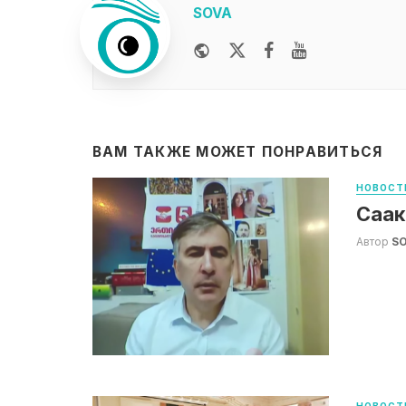
SOVA
Website
Twitter
Facebook
Youtube
ВАМ ТАКЖЕ МОЖЕТ ПОНРАВИТЬСЯ
НОВОСТ
Саак
Автор
S
НОВОСТ