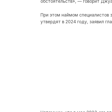
обстоятельств», — говорит Джу
При этом наймом специалистов 
утвердят в 2024 году, заявил гл