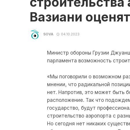
строительства 
Вазиани оценя
SOVA
04.10.2023
Министр обороны Грузии Джуанш
парламента возможность строит
«Мы поговорили о возможном раз
мнении, что радикальной позиции
нет. Напротив, это может быть 
расположение. Так что подождем
государство, будут профессиона
строительство аэропорта с разн
Но сегодня нет никаких сущест