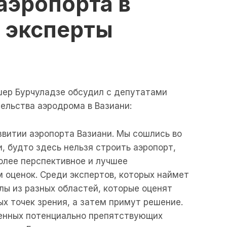
аэропорта в
т эксперты
ер Бурчуладзе обсудил с депутатами
ельства аэродрома в Вазиани:
витии аэропорта Вазиани. Мы сошлись во
, будто здесь нельзя строить аэропорт,
более перспективное и лучшее
 оценок. Среди экспертов, которых наймет
лы из разных областей, которые оценят
ых точек зрения, а затем примут решение.
венных потенциально препятствующих