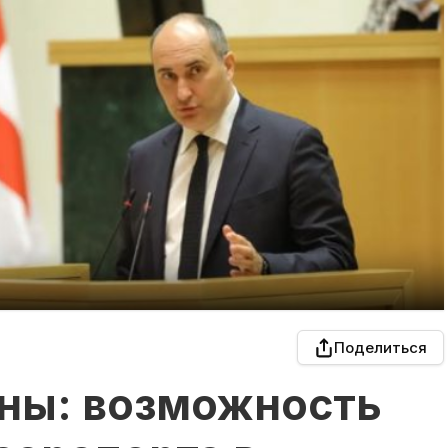
Поделиться
ны: возможность