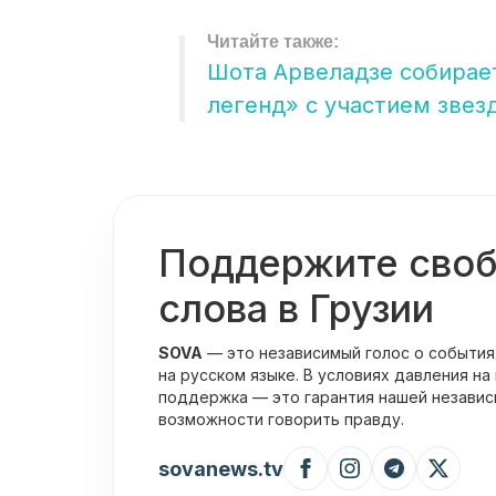
Шота Арвеладзе собирает
легенд» с участием звез
Поддержите сво
слова в Грузии
SOVA
— это независимый голос о события
на русском языке. В условиях давления на
поддержка — это гарантия нашей независ
возможности говорить правду.
sovanews.tv