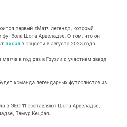
тоится первый «Матч легенд», который
о футбола Шота Арвеладзе. О том, что он
ст
писал
в соцсети в августе 2023 года.
матча в год раз в Грузии с участием звезд
будет команда легендарных футболистов из
ла в GEO 11 составляют Шота Арвеладзе,
ладзе, Темур Кецбая.