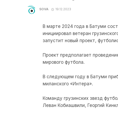
SOVA
19.12.2023
В марте 2024 года в Батуми сос
инициировал ветеран грузинског
запустит новый проект, футболи
Проект предполагает проведение 
мирового футбола.
В следующем году в Батуми при
миланского «Интера».
Команду грузинских звезд футбо
Леван Кобиашвили, Георгий Кинк