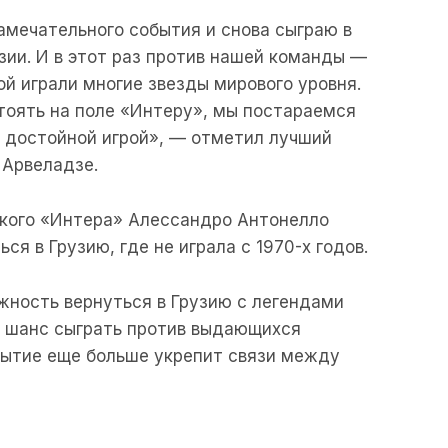
замечательного события и снова сыграю в
зии. И в этот раз против нашей команды —
ой играли многие звезды мирового уровня.
тоять на поле «Интеру», мы постараемся
 достойной игрой», — отметил лучший
 Арвеладзе.
кого «Интера» Алессандро Антонелло
ся в Грузию, где не играла с 1970-х годов.
жность вернуться в Грузию с легендами
т шанс сыграть против выдающихся
бытие еще больше укрепит связи между