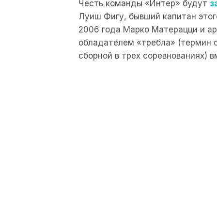
Честь команды «Интер» будут
з
Луиш Фигу, бывший капитан этог
2006 года Марко Матерацци и ар
обладателем «требла» (термин о
сборной в трех соревнованиях) в