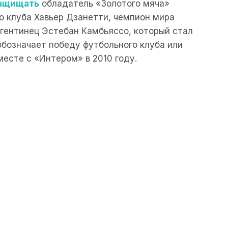
ащищать
обладатель «Золотого мяча»
о клуба Хавьер Дзанетти, чемпион мира
гентинец Эстебан Камбьяссо, который стал
бозначает победу футбольного клуба или
месте с «Интером» в 2010 году.