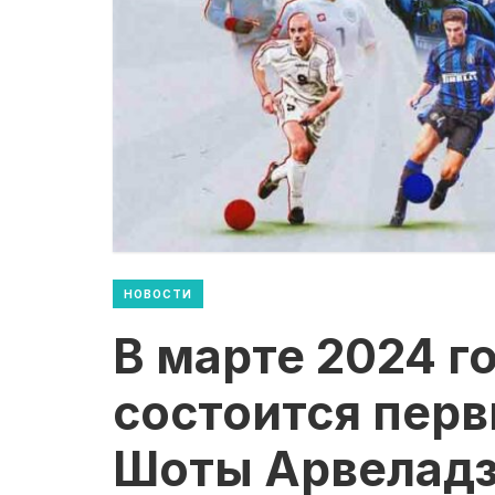
НОВОСТИ
В марте 2024 г
состоится пер
Шоты Арвелад