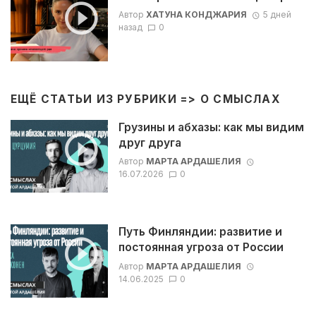
Автор
ХАТУНА КОНДЖАРИЯ
5 дней
назад
0
ЕЩЁ СТАТЬИ ИЗ РУБРИКИ =>
О СМЫСЛАХ
Грузины и абхазы: как мы видим
друг друга
Автор
МАРТА АРДАШЕЛИЯ
16.07.2026
0
Путь Финляндии: развитие и
постоянная угроза от России
Автор
МАРТА АРДАШЕЛИЯ
14.06.2025
0