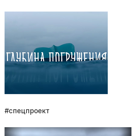
#спецпроект