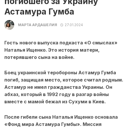
погибшего за Украину
Астамура Гумба
МАРТА АРДАШЕЛИЯ
27.01.2024
Гость нового выпуска подкаста «О смыслах»
Наталья Ищенко. Это история матери,
потерявшего сына на войне.
Боец украинской теробороны Астамур Гумба
погиб, защищая место, которое считал родным.
Астамур не имел гражданства Украины. Он
абхаз, который в 1992 году в разгар войны
вместе с мамой бежал из Сухуми в Киев.
После гибели сына Наталья Ищенко основала
«Фонд мира Астамура Гумбы». Миссия