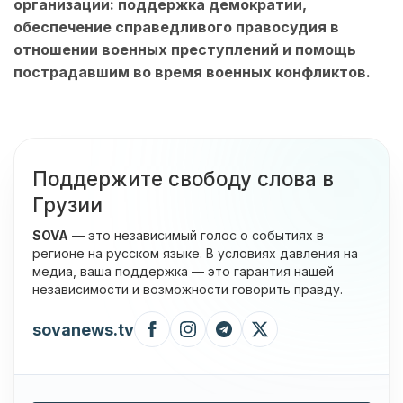
организации: поддержка демократии,
обеспечение справедливого правосудия в
отношении военных преступлений и помощь
пострадавшим во время военных конфликтов.
Поддержите свободу слова в
Грузии
SOVA
— это независимый голос о событиях в
регионе на русском языке. В условиях давления на
медиа, ваша поддержка — это гарантия нашей
независимости и возможности говорить правду.
sovanews.tv