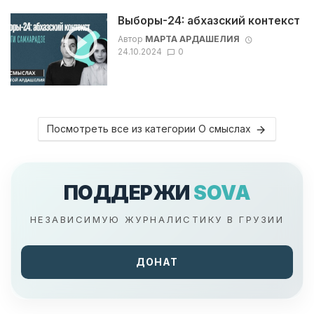
Выборы-24: абхазский контекст
Автор
МАРТА АРДАШЕЛИЯ
24.10.2024
0
Посмотреть все из категории О смыслах
ПОДДЕРЖИ
SOVA
НЕЗАВИСИМУЮ ЖУРНАЛИСТИКУ В ГРУЗИИ
ДОНАТ