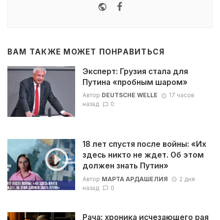
Website
Facebook
ВАМ ТАКЖЕ МОЖЕТ ПОНРАВИТЬСЯ
Эксперт: Грузия стала для
Путина «пробным шаром»
Автор
DEUTSCHE WELLE
17 часов
назад
0
18 лет спустя после войны: «Их
здесь никто не ждет. Об этом
должен знать Путин»
Автор
МАРТА АРДАШЕЛИЯ
2 дня
назад
0
Рача: хроника исчезающего рая