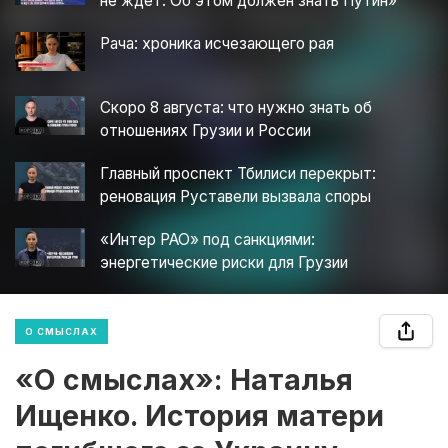
не ждет. Об этом должен знать Путин»
Рача: хроника исчезающего рая
Скоро 8 августа: что нужно знать об
отношениях Грузии и России
Главный проспект Тбилиси перекрыт:
реновация Руставели вызвала споры
«Интер РАО» под санкциями:
энергетические риски для Грузии
О СМЫСЛАХ
«О смыслах»: Наталья
Ищенко. История матери