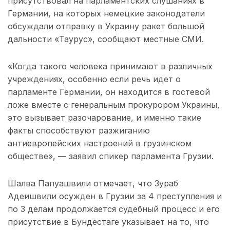
присутствовал на парламентских слушаниях в
Германии, на которых немецкие законодатели
обсуждали отправку в Украину ракет большой
дальности «Таурус», сообщают местные СМИ.
«Когда такого человека принимают в различных
учреждениях, особенно если речь идет о
парламенте Германии, он находится в гостевой
ложе вместе с генеральным прокурором Украины,
это вызывает разочарование, и именно такие
факты способствуют разжиганию
антиевропейских настроений в грузинском
обществе», — заявил спикер парламента Грузии.
Шалва Папуашвили отмечает, что Зураб
Адеишвили осужден в Грузии за 4 преступления и
по 3 делам продолжается судебный процесс и его
присутствие в Бундестаге указывает на то, что