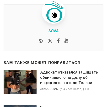
SOVA
Website
Twitter
Facebook
Youtube
ВАМ ТАКЖЕ МОЖЕТ ПОНРАВИТЬСЯ
Адвокат отказался защищать
обвиняемого по делу об
инциденте в отеле Телави
Автор
SOVA
4 часа назад
0