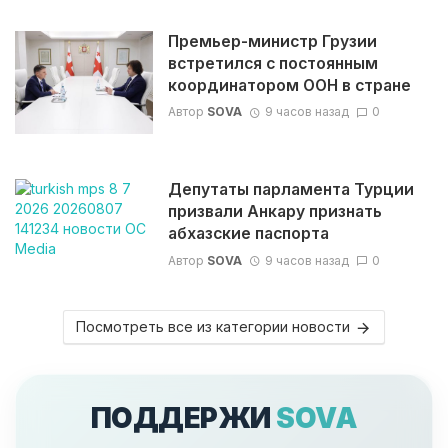
Премьер-министр Грузии
встретился с постоянным
координатором ООН в стране
Автор
SOVA
9 часов назад
0
Депутаты парламента Турции
призвали Анкару признать
абхазские паспорта
Автор
SOVA
9 часов назад
0
Посмотреть все из категории новости
ПОДДЕРЖИ
SOVA