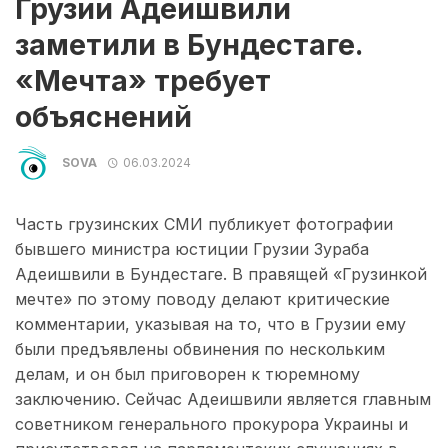
Грузии Адеишвили
заметили в Бундестаге.
«Мечта» требует
объяснений
SOVA
06.03.2024
Часть грузинских СМИ публикует фотографии
бывшего министра юстиции Грузии Зураба
Адеишвили в Бундестаге. В правящей «Грузинкой
мечте» по этому поводу делают критические
комментарии, указывая на то, что в Грузии ему
были предъявлены обвинения по нескольким
делам, и он был приговорен к тюремному
заключению. Сейчас Адеишвили является главным
советником генерального прокурора Украины и