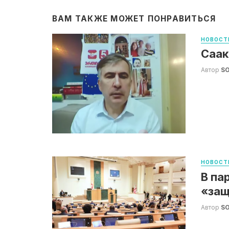
ВАМ ТАКЖЕ МОЖЕТ ПОНРАВИТЬСЯ
НОВОСТ
Саак
Автор
S
НОВОСТ
В па
«защ
Автор
S