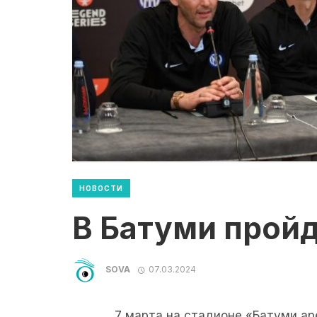
НОВОСТИ
В Батуми прой
SOVA
07.03.2024
7 марта на стадионе «Батуми а