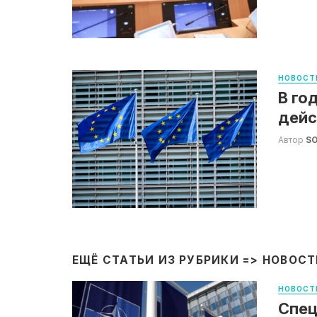
НОВОСТ
В го
дейс
Автор
S
ЕЩЁ СТАТЬИ ИЗ РУБРИКИ =>
НОВОСТ
НОВОСТ
Спец