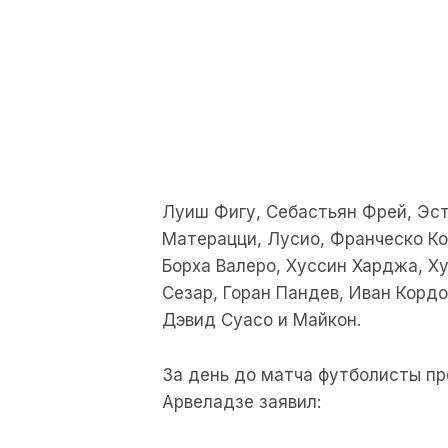
Луиш Фигу, Себастьян Фрей, Эст
Матерацци, Лусио, Франческо Ко
Борха Валеро, Хуссин Харджа, Х
Сезар, Горан Пандев, Иван Кордо
Дэвид Суасо и Майкон.
За день до матча футболисты пр
Арвеладзе заявил: