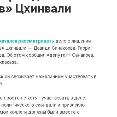
ов» Цхинвали
казался рассматривать
дело о лишении
в» Цхинвали — Давида Санакоева, Гарри
а. Об этом сообщил «депутат» Санакоев,
кавказа.
ск он связывает нежеланием участвовать в
е.
де просто не хотят участвовать в деле,
 политического скандала и привлекло
мои коллеги должны были вместе с