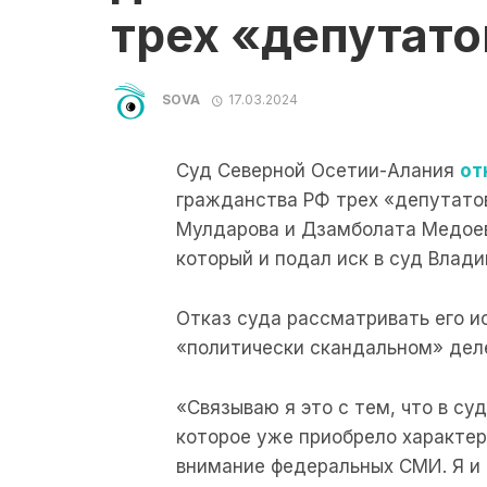
трех «депутат
SOVA
17.03.2024
Суд Северной Осетии-Алания
от
гражданства РФ трех «депутато
Мулдарова и Дзамболата Медоев
который и подал иск в суд Влади
Отказ суда рассматривать его и
«политически скандальном» дел
«Связываю я это с тем, что в су
которое уже приобрело характер
внимание федеральных СМИ. Я и 