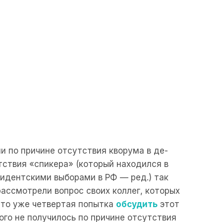
и по причине отсутствия кворума в де-
тствия «спикера» (который находился в
идентскими выборами в РФ — ред.) так
ассмотрели вопрос своих коллег, которых
Это уже четвертая попытка
обсудить
этот
того не получилось по причине отсутствия