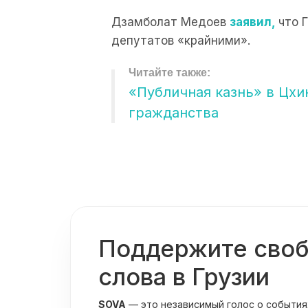
Дзамболат Медоев
заявил,
что 
депутатов «крайними».
«Публичная казнь» в Цхи
гражданства
Поддержите сво
слова в Грузии
SOVA
— это независимый голос о события