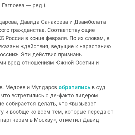
Гаглоева — ред.).
дарова, Давида Санакоева и Дзамболата
ого гражданства. Соответствующие
 России в конце февраля. По их словам, в
указаны «действия, ведущие к нарастанию
оссии». Эти действия признаны
ми вред отношениям Южной Осетии и
в, Медоев и Мулдаров
обратились
в суд
 что встретились с де-факто лидером
не собирается делать, что «вызывает
у и вообще ко всем тем, которые передают
партнерам в Москву», отметил Давид