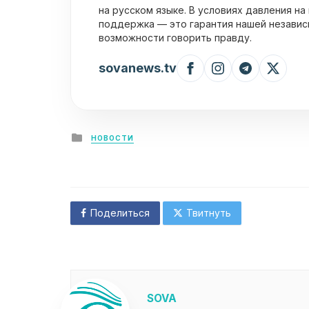
на русском языке. В условиях давления на
поддержка — это гарантия нашей независ
возможности говорить правду.
sovanews.tv
Posted
НОВОСТИ
in
Поделиться
Твитнуть
SOVA