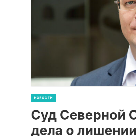
НОВОСТИ
Суд Северной О
дела о лишени