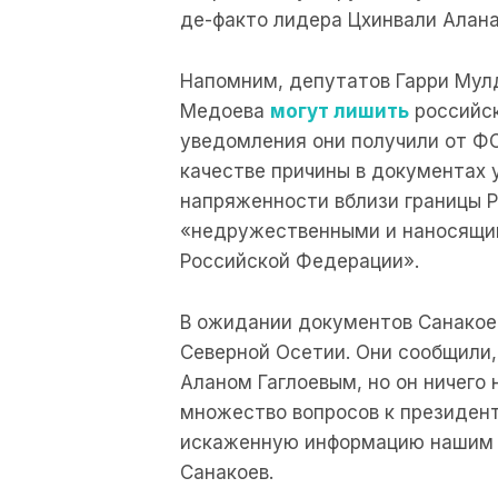
де-факто лидера Цхинвали Алана 
Напомним, депутатов Гарри Мул
Медоева
могут лишить
российск
уведомления они получили от ФСБ
качестве причины в документах 
напряженности вблизи границы Р
«недружественными и наносящи
Российской Федерации».
В ожидании документов Санакое
Северной Осетии. Они сообщили,
Аланом Гаглоевым, но он ничего 
множество вопросов к президент
искаженную информацию нашим 
Санакоев.