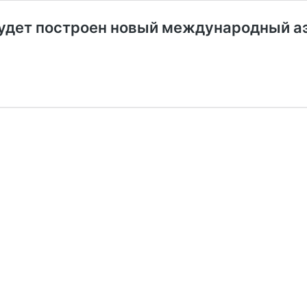
будет построен новый международный а