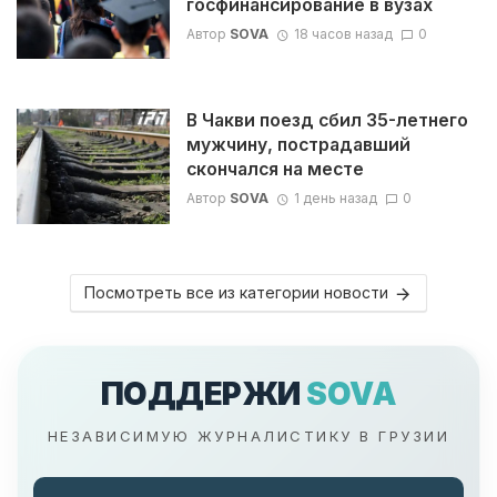
госфинансирование в вузах
Автор
SOVA
18 часов назад
0
В Чакви поезд сбил 35-летнего
мужчину, пострадавший
скончался на месте
Автор
SOVA
1 день назад
0
Посмотреть все из категории новости
ПОДДЕРЖИ
SOVA
НЕЗАВИСИМУЮ ЖУРНАЛИСТИКУ В ГРУЗИИ