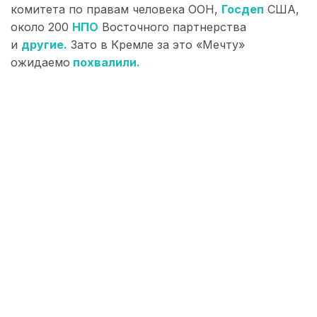
комитета по правам человека ООН,
Госдеп
США,
около 200
НПО
Восточного партнерства
и
другие.
Зато в Кремле за это «Мечту»
ожидаемо
похвалили.