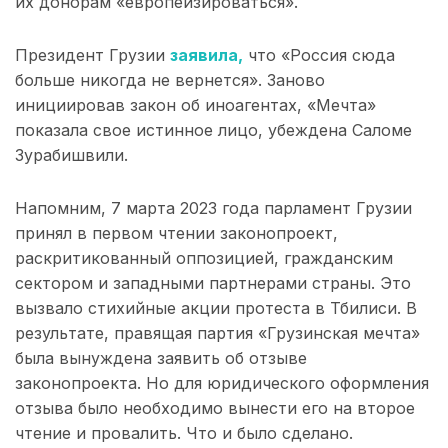
их донорам «европеизироваться».
Президент Грузии
заявила,
что «Россия сюда
больше никогда не вернется». Заново
инициировав закон об иноагентах, «Мечта»
показала свое истинное лицо, убеждена Саломе
Зурабишвили.
Напомним, 7 марта 2023 года парламент Грузии
принял в первом чтении законопроект,
раскритикованный оппозицией, гражданским
сектором и западными партнерами страны. Это
вызвало стихийные акции протеста в Тбилиси. В
результате, правящая партия «Грузинская мечта»
была вынуждена заявить об отзыве
законопроекта. Но для юридического оформления
отзыва было необходимо вынести его на второе
чтение и провалить. Что и было сделано.