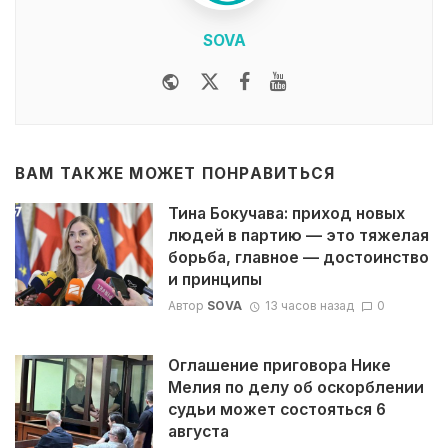
SOVA
Website
Twitter
Facebook
Youtube
ВАМ ТАКЖЕ МОЖЕТ ПОНРАВИТЬСЯ
Тина Бокучава: приход новых
людей в партию — это тяжелая
борьба, главное — достоинство
и принципы
Автор
SOVA
13 часов назад
0
Оглашение приговора Нике
Мелия по делу об оскорблении
судьи может состояться 6
августа