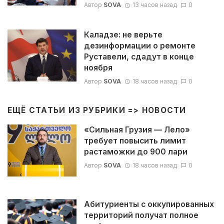
Автор
SOVA
13 часов назад
0
Каладзе: не верьте
дезинформации о ремонте
Руставели, сдадут в конце
ноября
Автор
SOVA
18 часов назад
0
ЕЩЁ СТАТЬИ ИЗ РУБРИКИ =>
НОВОСТИ
«Сильная Грузия — Лело»
требует повысить лимит
растаможки до 900 лари
Автор
SOVA
18 часов назад
0
Абитуриенты с оккупированных
территорий получат полное