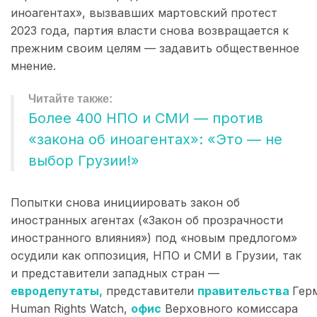
иноагентах», вызвавших мартовский протест
2023 года, партия власти снова возвращается к
прежним своим целям — задавить общественное
мнение.
Более 400 НПО и СМИ — против
«закона об иноагентах»: «Это — не
выбор Грузии!»
Попытки снова инициировать закон об
иностранных агентах («Закон об прозрачности
иностранного влияния») под «новым предлогом»
осудили как оппозиция, НПО и СМИ в Грузии, так
и представители западных стран —
евродепутаты,
представители
правительства
Гер
Human Rights Watch,
офис
Верховного комиссара