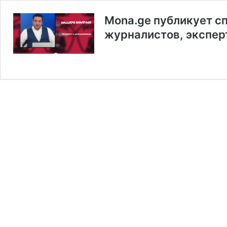
Mona.ge публикует с
журналистов, экспер