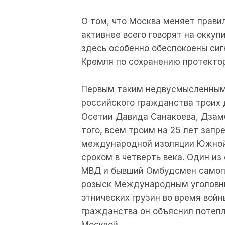
О том, что Москва меняет прави
активнее всего говорят на окку
здесь особенно обеспокоены си
Кремля по сохранению протектор
Первым таким недвусмысленным 
российского гражданства троих
Осетии Давида Санакоева, Дзам
того, всем троим на 25 лет запр
международной изоляции Южной
сроком в четверть века. Один из
МВД и бывший Омбудсмен самопр
розыск Международным уголовны
этнических грузин во время войн
гражданства он объяснил потеп