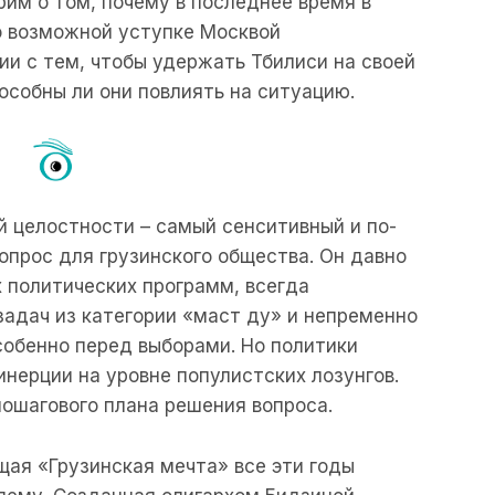
рим о том, почему в последнее время в
о возможной уступке Москвой
ии с тем, чтобы удержать Тбилиси на своей
пособны ли они повлиять на ситуацию.
 целостности – самый сенситивный и по-
прос для грузинского общества. Он давно
 политических программ, всегда
задач из категории «маст ду» и непременно
особенно перед выборами. Но политики
инерции на уровне популистских лозунгов.
ошагового плана решения вопроса.
щая «Грузинская мечта» все эти годы