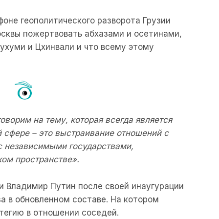
фоне геополитического разворота Грузии
осквы пожертвовать абхазами и осетинами,
Сухуми и Цхинвали и что всему этому
оворим на тему, которая всегда является
й сфере – это выстраивание отношений с
 независимыми государствами,
ом пространстве».
и Владимир Путин после своей инаугурации
а в обновленном составе. На котором
тегию в отношении соседей.