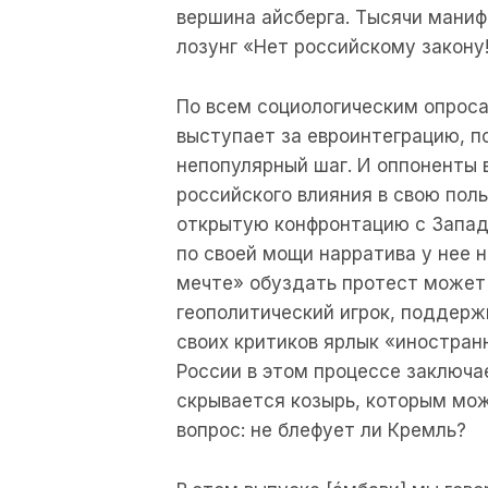
вершина айсберга. Тысячи маниф
лозунг «Нет российскому закону
По всем социологическим опрос
выступает за евроинтеграцию, п
непопулярный шаг. И оппоненты 
российского влияния в свою поль
открытую конфронтацию с Западо
по своей мощи нарратива у нее н
мечте» обуздать протест может
геополитический игрок, поддерж
своих критиков ярлык «иностран
России в этом процессе заключае
скрывается козырь, которым мож
вопрос: не блефует ли Кремль?