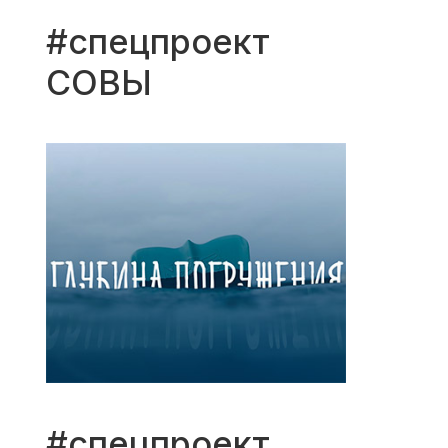
#спецпроект
СОВЫ
#спецпроект