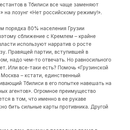
естантов в Тбилиси все чаще заменяют
!» на лозунг «Нет российскому режиму!».
ам порядка 80% населения Грузии
оэтому сближение с Кремлем – крайне
власти используют нарратив о росте
зу. Правящей партии, вступившей в
м, надо чем-то отвечать. Но равносильного
ет. Или все-таки есть? Помочь «Грузинской
 Москва – кстати, единственный
ивающий Тбилиси в его попытке навешать на
ных агентов». Огромное преимущество
тся в том, что именно в ее рукаве
но бить сильные карты противника. Другой