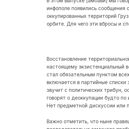
В этом выпуске [áмбави] мы гово
инфополе появились сообщения 
оккупированных территорий Груз
орбите. Для чего эти вбросы и с
Восстановление территориальной
настоящему экзистенциальный во
стал обязательным пунктом всех
включается в партийные списки 
звучит с политических трибун, 
говорят о деоккупации будто по 
Нет предметной дискуссии или п
Важно отметить, что ныне правя