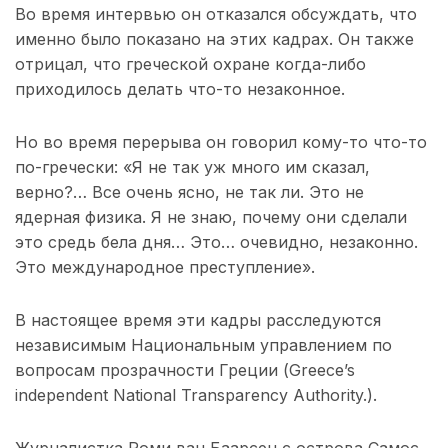
Во время интервью он отказался обсуждать, что
именно было показано на этих кадрах. Он также
отрицал, что греческой охране когда-либо
приходилось делать что-то незаконное.
Но во время перерыва он говорил кому-то что-то
по-гречески: «Я не так уж много им сказал,
верно?… Все очень ясно, не так ли. Это не
ядерная физика. Я не знаю, почему они сделали
это средь бела дня… Это… очевидно, незаконно.
Это международное преступление».
В настоящее время эти кадры расследуются
независимым Национальным управлением по
вопросам прозрачности Греции (Greece’s
independent National Transparency Authority.).
Журналистка Роми ван Баарсен с острова Самос