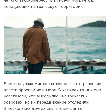
четкую закономерность в гибели мигрантов,
попадающих на греческую территорию.
В пяти случаях мигранты заявили, что греческие
власти бросили их в море. В четырех из них они
рассказали, что высадились на греческих
островах, но их передвижение отследили.
В нескольких других случаях мигранты