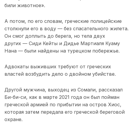
били животное».
А потом, по его словам, греческие полицейские
столкнули его в воду — без спасательного жилета.
Он смог доплыть до берега, но тела двух
других — Сиди Кейты и Дидье Мартиаля Куаму
Нана — были найдены на турецком побережье.
Адвокаты выживших требуют от греческих
властей возбудить дело о двойном убийстве.
Другой мужчина, выходец из Сомали, рассказал
Би-би-си, как в марте 2021 года он был пойман
греческой армией по прибытии на остров Хиос,
которая затем передала его греческой береговой
охране.