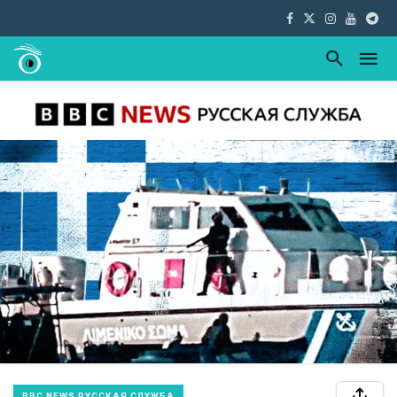
BBC NEWS РУССКАЯ СЛУЖБА