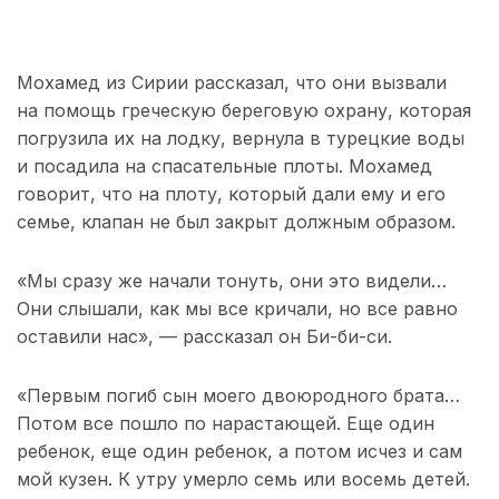
Мохамед из Сирии рассказал, что они вызвали
на помощь греческую береговую охрану, которая
погрузила их на лодку, вернула в турецкие воды
и посадила на спасательные плоты. Мохамед
говорит, что на плоту, который дали ему и его
семье, клапан не был закрыт должным образом.
«Мы сразу же начали тонуть, они это видели…
Они слышали, как мы все кричали, но все равно
оставили нас», — рассказал он Би-би-си.
«Первым погиб сын моего двоюродного брата…
Потом все пошло по нарастающей. Еще один
ребенок, еще один ребенок, а потом исчез и сам
мой кузен. К утру умерло семь или восемь детей.