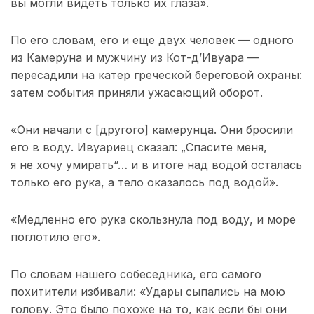
вы могли видеть только их глаза».
По его словам, его и еще двух человек — одного
из Камеруна и мужчину из Кот-д’Ивуара —
пересадили на катер греческой береговой охраны:
затем события приняли ужасающий оборот.
«Они начали с [другого] камерунца. Они бросили
его в воду. Ивуариец сказал: „Спасите меня,
я не хочу умирать“… и в итоге над водой осталась
только его рука, а тело оказалось под водой».
«Медленно его рука скользнула под воду, и море
поглотило его».
По словам нашего собеседника, его самого
похитители избивали: «Удары сыпались на мою
голову. Это было похоже на то, как если бы они