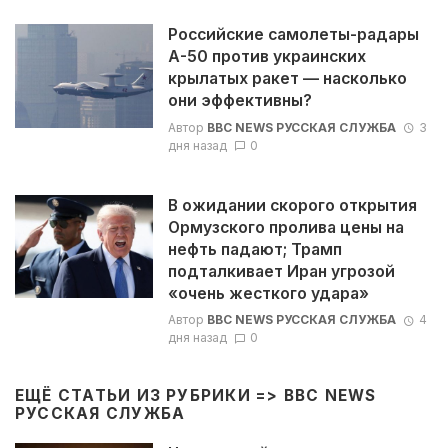
Российские самолеты-радары
А-50 против украинских
крылатых ракет — насколько
они эффективны?
Автор
BBC NEWS РУССКАЯ СЛУЖБА
3
дня назад
0
В ожидании скорого открытия
Ормузского пролива цены на
нефть падают; Трамп
подталкивает Иран угрозой
«очень жесткого удара»
Автор
BBC NEWS РУССКАЯ СЛУЖБА
4
дня назад
0
ЕЩЁ СТАТЬИ ИЗ РУБРИКИ =>
BBC NEWS
РУССКАЯ СЛУЖБА