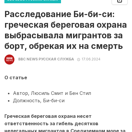
Расследование Би-би-си:
греческая береговая охрана
выбрасывала мигрантов за
борт, обрекая их на смерть
BBC NEWS РУССКАЯ СЛУЖБА
17.06.2024
О статье
Автор,
Люсиль Смит и Бен Стил
Должность,
Би-би-си
Греческая береговая охрана несет
ответственность за гибель десятков
нелегальных мигрантов в Средиземном море за