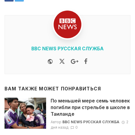
BBC NEWS РУССКАЯ СЛУЖБА
Website
Twitter
Google+
Facebook
ВАМ ТАКЖЕ МОЖЕТ ПОНРАВИТЬСЯ
По меньшей мере семь человек
погибли при стрельбе в школе в
Таиланде
Автор
BBC NEWS РУССКАЯ СЛУЖБА
2
дня назад
0