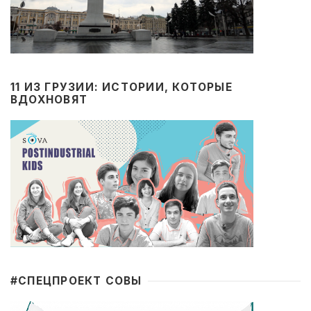
11 ИЗ ГРУЗИИ: ИСТОРИИ, КОТОРЫЕ
ВДОХНОВЯТ
#CПЕЦПРОЕКТ СОВЫ