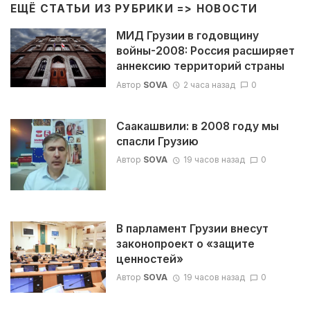
ЕЩЁ СТАТЬИ ИЗ РУБРИКИ =>
НОВОСТИ
МИД Грузии в годовщину
войны-2008: Россия расширяет
аннексию территорий страны
Автор
SOVA
2 часа назад
0
Саакашвили: в 2008 году мы
спасли Грузию
Автор
SOVA
19 часов назад
0
В парламент Грузии внесут
законопроект о «защите
ценностей»
Автор
SOVA
19 часов назад
0