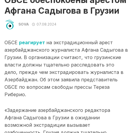
ОБСЕ обеспокоены арестом
Афгана Садыгова в Грузии
SOVA
07.08.2024
ОБСЕ
реагирует
на экстрадиционный арест
азербайджанского журналиста Афгана Садыгова в
Грузии. В организации считают, что грузинские
власти должны тщательно расследовать это
дело, прежде чем экстрадировать журналиста в
Азербайджан. Об этом заявила представитель
ОБСЕ по вопросам свободы прессы Тереза
Риберио.
«Задержание азербайджанского редактора
Афгана Садыгова в Грузии в ожидании
возможной экстрадиции вызывает
озабоченность. Грузия должна тщательно