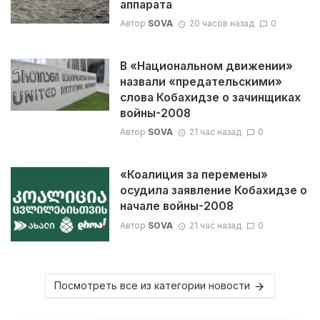
аппарата
Автор
SOVA
20 часов назад
0
В «Национальном движении»
назвали «предательскими»
слова Кобахидзе о зачинщиках
войны-2008
Автор
SOVA
21 час назад
0
«Коалиция за перемены»
осудила заявление Кобахидзе о
начале войны-2008
Автор
SOVA
21 час назад
0
Посмотреть все из категории новости