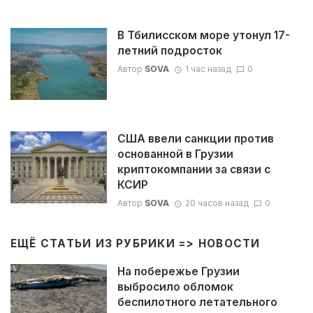
В Тбилисском море утонул 17-
летний подросток
Автор
SOVA
1 час назад
0
США ввели санкции против
основанной в Грузии
криптокомпании за связи с
КСИР
Автор
SOVA
20 часов назад
0
ЕЩЁ СТАТЬИ ИЗ РУБРИКИ =>
НОВОСТИ
На побережье Грузии
выбросило обломок
беспилотного летательного