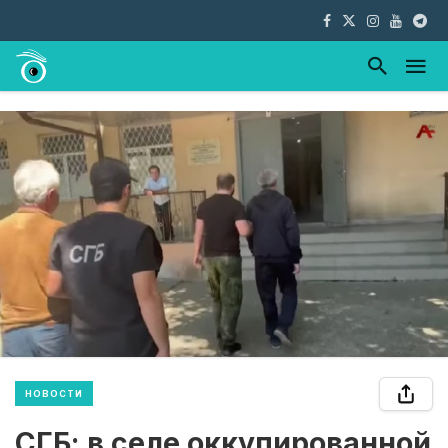
НОВОСТИ
СГБ: в селе оккупированной