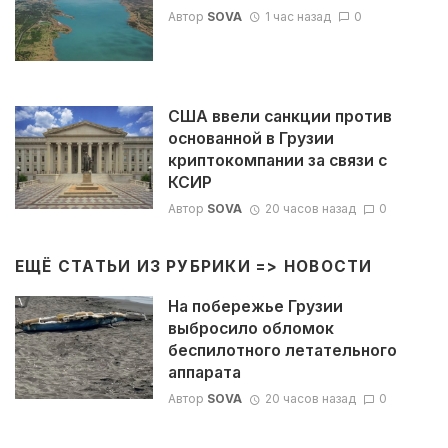
Автор
SOVA
1 час назад
0
США ввели санкции против
основанной в Грузии
криптокомпании за связи с
КСИР
Автор
SOVA
20 часов назад
0
ЕЩЁ СТАТЬИ ИЗ РУБРИКИ =>
НОВОСТИ
На побережье Грузии
выбросило обломок
беспилотного летательного
аппарата
Автор
SOVA
20 часов назад
0