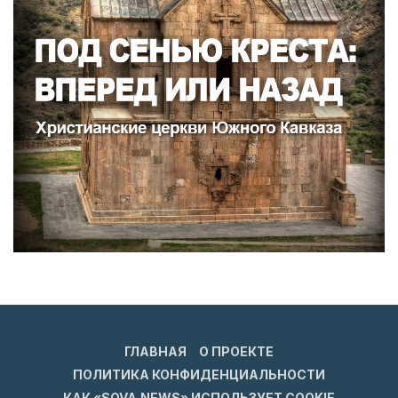
ГЛАВНАЯ
О ПРОЕКТЕ
ПОЛИТИКА КОНФИДЕНЦИАЛЬНОСТИ
КАК «SOVA.NEWS» ИСПОЛЬЗУЕТ COOKIE